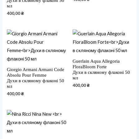
Духи в скляному флаконі 50
мл
400,00
₴
Guerlain Aqua Allegoria
FloraBloom Forte
Giorgio Armani Armani Code
Духи в скляному флаконі 50
Absolu Pour Femme
мл
Духи в скляному флаконі 50
400,00
₴
мл
400,00
₴