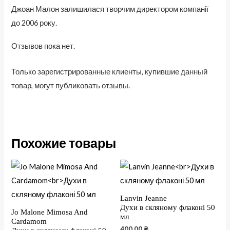
Джоан Малон залишилася творчим директором компанії
до 2006 року.
Отзывов пока нет.
Только зарегистрированные клиенты, купившие данный
товар, могут публиковать отзывы.
Похожие товары
Lanvin Jeanne
Духи в скляному флаконі 50
Jo Malone Mimosa And
мл
Cardamom
400,00
₴