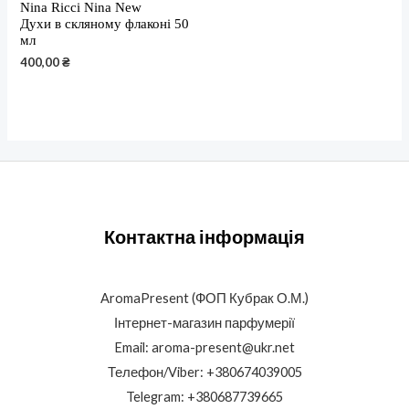
Nina Ricci Nina New
Духи в скляному флаконі 50
мл
400,00
₴
Контактна інформація
AromaPresent (ФОП Кубрак О.М.)
Інтернет-магазин парфумерії
Email: aroma-present@ukr.net
Телефон/Viber: +380674039005
Telegram: +380687739665