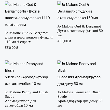
Jo Malone Oud & Bergamot
Духи в скляному флаконі 50
Jo Malone Oud & Bergamot
мл
Духи в пластиковому флаконі
400,00
₴
110 мл зі спреєм
550,00
₴
Jo Malone Peony and Blush
Jo Malone Peony and Blush
Suede
Suede
Аромадифузор для
Аромадифузор для дому 50
автомобіля 10 мл
мл