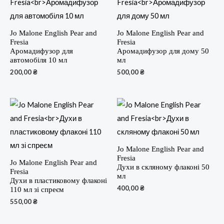
Jo Malone English Pear and
Jo Malone English Pear and
Fresia
Fresia
Аромадифузор для
Аромадифузор для дому 50
автомобіля 10 мл
мл
200,00
₴
500,00
₴
Jo Malone English Pear and
Fresia
Jo Malone English Pear and
Духи в скляному флаконі 50
Fresia
мл
Духи в пластиковому флаконі
400,00
₴
110 мл зі спреєм
550,00
₴