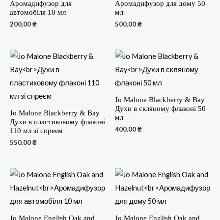
Аромадифузор для
Аромадифузор для дому 50
автомобіля 10 мл
мл
200,00
₴
500,00
₴
Jo Malone Blackberry & Bay
Духи в скляному флаконі 50
Jo Malone Blackberry & Bay
мл
Духи в пластиковому флаконі
400,00
₴
110 мл зі спреєм
550,00
₴
Jo Malone English Oak and
Jo Malone English Oak and