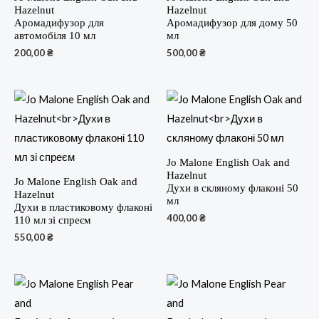
Hazelnut
Hazelnut
Аромадифузор для
Аромадифузор для дому 50
автомобіля 10 мл
мл
200,00
₴
500,00
₴
Jo Malone English Oak and
Hazelnut
Jo Malone English Oak and
Духи в скляному флаконі 50
Hazelnut
мл
Духи в пластиковому флаконі
400,00
₴
110 мл зі спреєм
550,00
₴