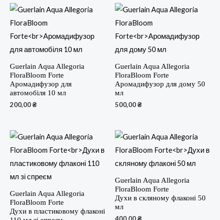
Guerlain Aqua Allegoria
Guerlain Aqua Allegoria
FloraBloom Forte
FloraBloom Forte
Аромадифузор для
Аромадифузор для дому 50
автомобіля 10 мл
мл
200,00
₴
500,00
₴
Guerlain Aqua Allegoria
FloraBloom Forte
Guerlain Aqua Allegoria
Духи в скляному флаконі 50
FloraBloom Forte
мл
Духи в пластиковому флаконі
400,00
₴
110 мл зі спреєм