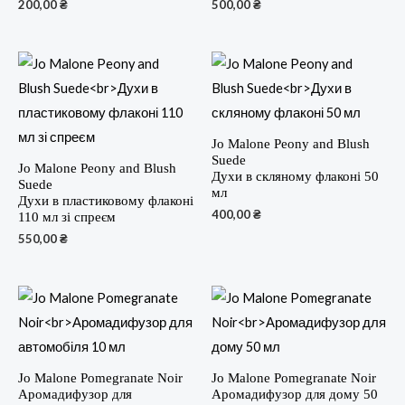
200,00
₴
500,00
₴
Jo Malone Peony and Blush
Suede
Jo Malone Peony and Blush
Духи в скляному флаконі 50
Suede
мл
Духи в пластиковому флаконі
400,00
₴
110 мл зі спреєм
550,00
₴
Jo Malone Pomegranate Noir
Jo Malone Pomegranate Noir
Аромадифузор для
Аромадифузор для дому 50