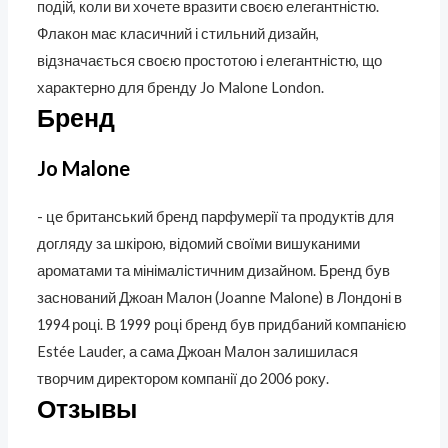
подій, коли ви хочете вразити своєю елегантністю.
Флакон має класичний і стильний дизайн,
відзначається своєю простотою і елегантністю, що
характерно для бренду Jo Malone London.
Бренд
Jo Malone
- це британський бренд парфумерії та продуктів для
догляду за шкірою, відомий своїми вишуканими
ароматами та мінімалістичним дизайном. Бренд був
заснований Джоан Малон (Joanne Malone) в Лондоні в
1994 році. В 1999 році бренд був придбаний компанією
Estée Lauder, а сама Джоан Малон залишилася
творчим директором компанії до 2006 року.
Отзывы