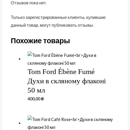
Отзывов пока нет.
Только зарегистрированные клиенты, купившие
данный товар, могут публиковать отзывы.
Похожие товары
Tom Ford Ébène Fumé
Духи в скляному флаконі
50 мл
400,00
₴