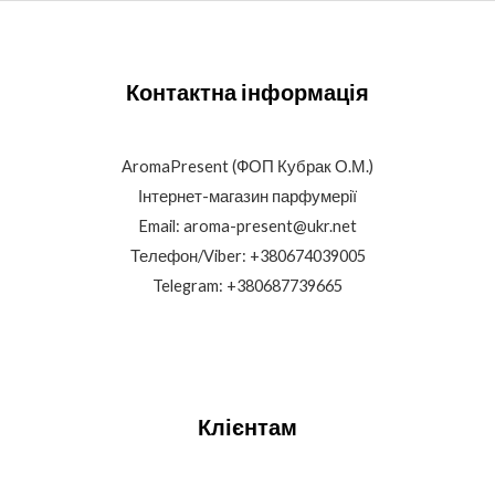
Контактна інформація
AromaPresent (ФОП Кубрак О.М.)
Інтернет-магазин парфумерії
Email: aroma-present@ukr.net
Телефон/Viber: +380674039005
Telegram: +380687739665
Клієнтам