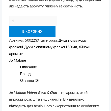
які надають аромату глибину і екзотичність.
В КОРЗИНУ
Артикул:
5002239
Категории:
Духи в скляному
флаконі
,
Духи в скляному флаконі 50 мл
,
Жіночі
аромати
Jo Malone
Описание
Бренд
Отзывы (0)
Jo Malone Velvet Rose & Oud
— це аромат, який
виражає розкіш та вишуканість. Він ідеально
підходить для вечірнього використання та особливих