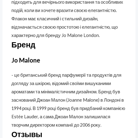
підходить для вечірнього використання та особливих
подій, коли ви хочете вразити своєю елегантністю.
Флакон має класичний і стильний дизайн,
відзначається своєю простотою і елегантністю, що
характерно для бренду Jo Malone London.
Бренд
Jo Malone
- це британський бренд парфумерії та продуктів для
догляду за шкірою, відомий своїми вишуканими
ароматами та мінімалістичним дизайном. Бренд був
заснований Джоан Малон (Joanne Malone) в Лондоні в
1994 році. В 1999 році бренд був придбаний компанією
Estée Lauder, а сама Джоан Малон залишилася
творчим директором компанії до 2006 року.
Отзывы