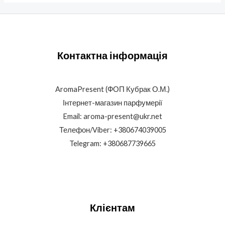
Контактна інформація
AromaPresent (ФОП Кубрак О.М.)
Інтернет-магазин парфумерії
Email: aroma-present@ukr.net
Телефон/Viber: +380674039005
Telegram: +380687739665
Клієнтам