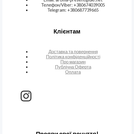
Телефон/Viber: +380674039005
Telegram: +380687739665
Клієнтам
Доставка та повернення
Політика конфіденційності
Про магазин
Публічна Оферта
Оплата
Прояви свої почуття!