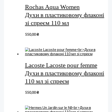
Rochas Aqua Women
Духи в пластиковому флаконі
зі спреєм 110 мл
550,00
₴
Lacoste Lacoste pour femme
Духи в пластиковому флаконі
110 мл зі спреєм
550,00
₴