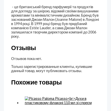
- це британський бренд парфумерії та продуктів
для догляду за шкірою, відомий своїми вишуканими
ароматами та мінімалістичним дизайном. Бренд був
заснований Джоан Малон (Joanne Malone) в Лондоні
в 1994 році. В 1999 році бренд був придбаний
компанією Estée Lauder, а сама Джоан Малон
залишилася творчим директором компанії до 2006
року.
Отзывы
Отзывов пока нет.
Только зарегистрированные клиенты, купившие
данный товар, могут публиковать отзывы.
Похожие товары