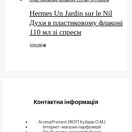
Hermes Un Jardin sur le Nil
Духи в пластиковому флаконі
110 мл зі спреєм
550,00
₴
Контактна інформація
AromaPresent (ФОП Кубрак О.М.)
Інтернет-магазин парфумерії
Email: aroma-present@ukr.net