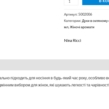
В КО
Артикул:
5002006
Категории:
Духи в скляному
мл
,
Жіночі аромати
Nina Ricci
ально підходить для носіння в будь-який час року, особливо в
ідмінним вибором для жінок, які шукають легкості та чарівност