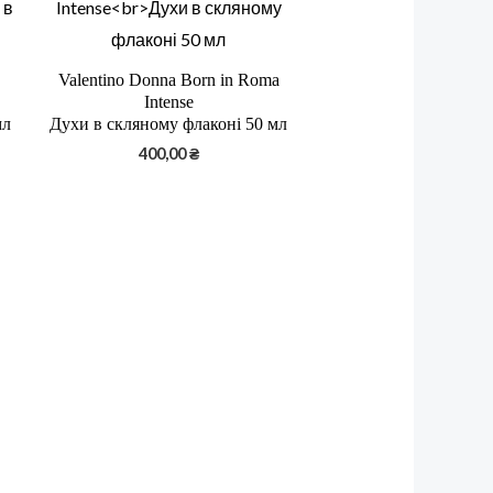
Valentino Donna Born in Roma
Intense
мл
Духи в скляному флаконі 50 мл
400,00
₴