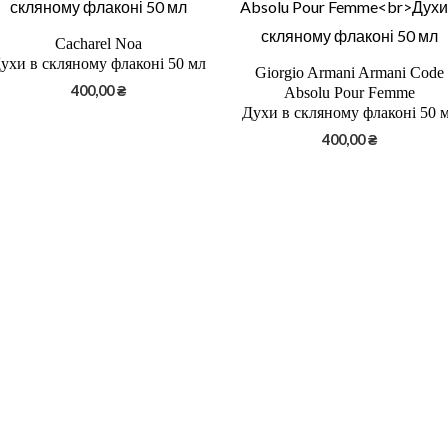
Cacharel Noa
ухи в скляному флаконі 50 мл
Giorgio Armani Armani Code
400,00
₴
Absolu Pour Femme
Духи в скляному флаконі 50 
400,00
₴