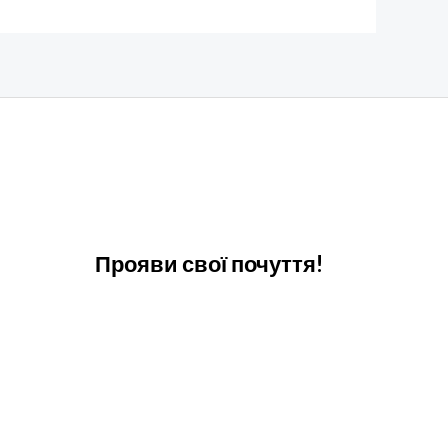
Прояви свої почуття!