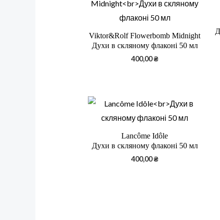
Д
Viktor&Rolf Flowerbomb Midnight
Духи в скляному флаконі 50 мл
400,00
₴
Lancôme Idôle
Духи в скляному флаконі 50 мл
400,00
₴