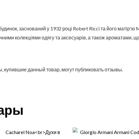
инок, заснований у 1932 році Robert Ricci та його матір'ю Ma
ними колекціями одягу та аксесуарів, а також ароматами, що 
, купившие данный товар, могут публиковать отзывы.
вары