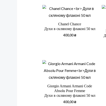
Chanel Chance
Духи в скляному флаконі 50 мл
400,00
₴
Д
Giorgio Armani Armani Code
Absolu Pour Femme
Духи в скляному флаконі 50 мл
400,00
₴