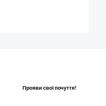
Прояви свої почуття!