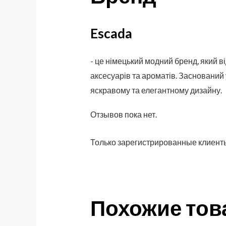
Escada
- це німецький модний бренд, який в
аксесуарів та ароматів. Заснований
яскравому та елегантному дизайну.
Отзывов пока нет.
Только зарегистрированные клиенты
Похожие то