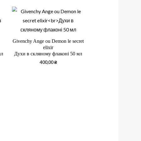
Givenchy Ange ou Demon le secret
elixir
мл
Духи в скляному флаконі 50 мл
400,00
₴