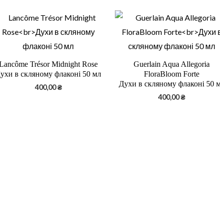
Lancôme Trésor Midnight Rose
Guerlain Aqua Allegoria
ухи в скляному флаконі 50 мл
FloraBloom Forte
Духи в скляному флаконі 50 
400,00
₴
400,00
₴