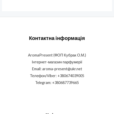
Контактна інформація
AromaPresent (ФОП Кубрак О.М.)
Інтернет-магазин парфумерії
Email: aroma-present@ukr.net
Телефон/Viber: +380674039005
Telegram: +380687739665