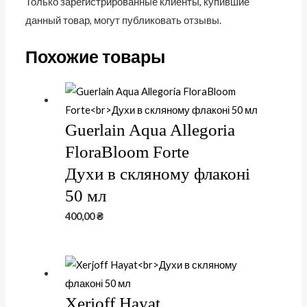
Только зарегистрированные клиенты, купившие
данный товар, могут публиковать отзывы.
Похожие товары
Guerlain Aqua Allegoria
FloraBloom Forte
Духи в скляному флаконі
50 мл
400,00
₴
Xerjoff Hayat