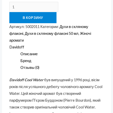
В КОРЗИНУ
Артикул:
5002011
Категории:
Духи в скляному
флаконі
,
Духи в скляному флаконі 50 мл
,
Жіночі
аромати
Davidoff
Описание
Бренд
Отзывы (0)
Davidoff Cool Water
був випущений у 1996 році, вісім
років після успішного дебюту чоловічого аромату Cool
Water. Цей жіночий аромат був створений
парфумером П’єром Бурдоном (Pierre Bourdon), який
також створив оригінальний чоловічий Cool Water.