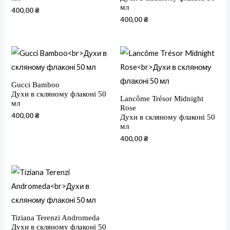
мл
400,00
₴
400,00
₴
Gucci Bamboo
Духи в скляному флаконі 50
Lancôme Trésor Midnight
мл
Rose
400,00
₴
Духи в скляному флаконі 50
мл
400,00
₴
Tiziana Terenzi Andromeda
Духи в скляному флаконі 50