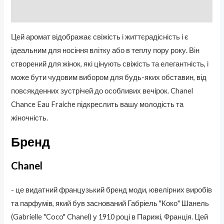
Отзывы (0)
Цей аромат відображає свіжість і життєрадісність і є
ідеальним для носіння влітку або в теплу пору року. Він
створений для жінок, які цінують свіжість та елегантність, і
може бути чудовим вибором для будь-яких обставин, від
повсякденних зустрічей до особливих вечірок. Chanel
Chance Eau Fraiche підкреслить вашу молодість та
жіночність.
Бренд
Chanel
- це видатний французький бренд моди, ювелірних виробів
та парфумів, який був заснований Габріель "Коко" Шанель
(Gabrielle "Coco" Chanel) у 1910 році в Парижі, Франція. Цей