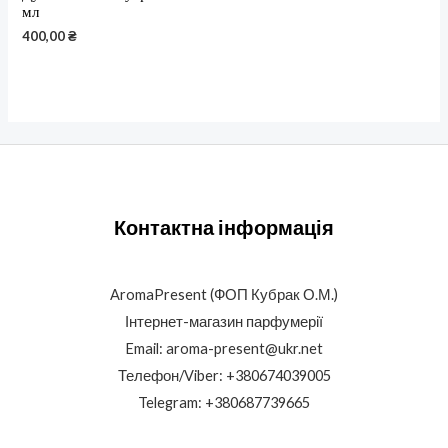
мл
400,00
₴
Контактна інформація
AromaPresent (ФОП Кубрак О.М.)
Інтернет-магазин парфумерії
Email: aroma-present@ukr.net
Телефон/Viber: +380674039005
Telegram: +380687739665