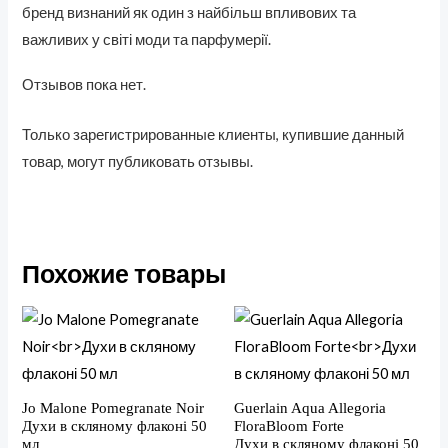
бренд визнаний як один з найбільш впливових та
важливих у світі моди та парфумерії.
Отзывов пока нет.
Только зарегистрированные клиенты, купившие данный
товар, могут публиковать отзывы.
Похожие товары
Jo Malone Pomegranate Noir
Guerlain Aqua Allegoria
Духи в скляному флаконі 50
FloraBloom Forte
мл
Духи в скляному флаконі 50