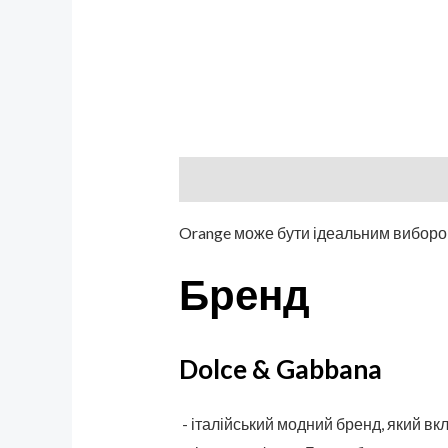
Описание
Бренд
Отзывы (0)
Orange може бути ідеальним вибором 
Бренд
Dolce & Gabbana
- італійський модний бренд, який вк