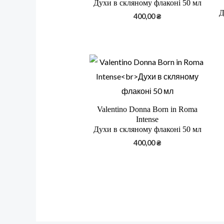
Духи в скляному флаконі 50 мл
Д
400,00
₴
Valentino Donna Born in Roma
Intense
Духи в скляному флаконі 50 мл
400,00
₴