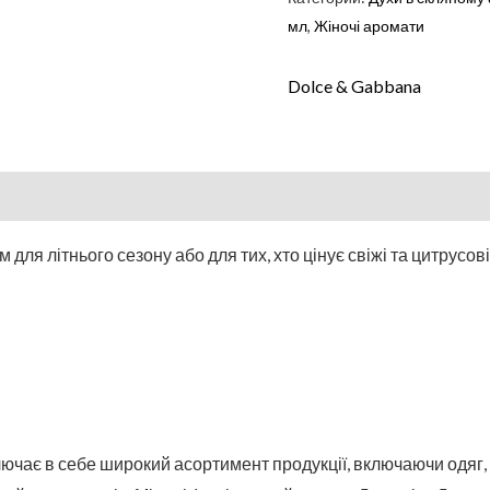
мл
,
Жіночі аромати
Dolce & Gabbana
для літнього сезону або для тих, хто цінує свіжі та цитрусов
лючає в себе широкий асортимент продукції, включаючи одяг, в