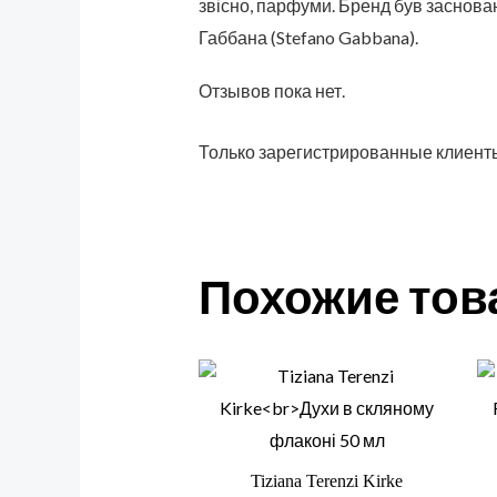
звісно, парфуми. Бренд був заснован
Габбана (Stefano Gabbana).
Отзывов пока нет.
Только зарегистрированные клиенты
Похожие то
Tiziana Terenzi Kirke