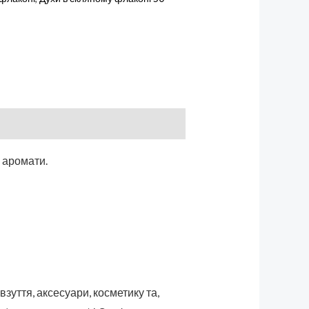
і аромати.
зуття, аксесуари, косметику та,