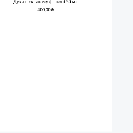
Духи в скляному флаконі 50 мл
400,00
₴