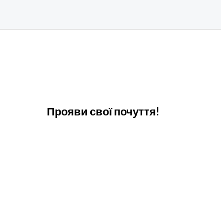
Прояви свої почуття!