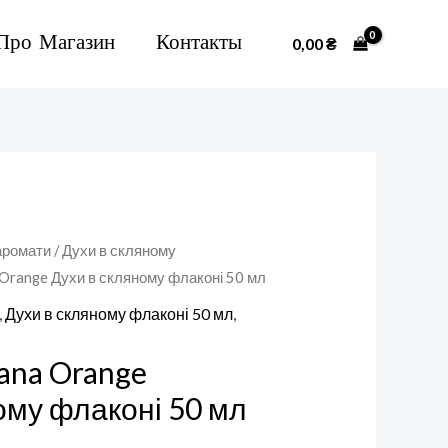
Про Магазин
Контакты
0,00
₴
аромати
/
Духи в скляному
 Orange Духи в скляному флаконі 50 мл
,
Духи в скляному флаконі 50 мл
,
ana Orange
ому флаконі 50 мл