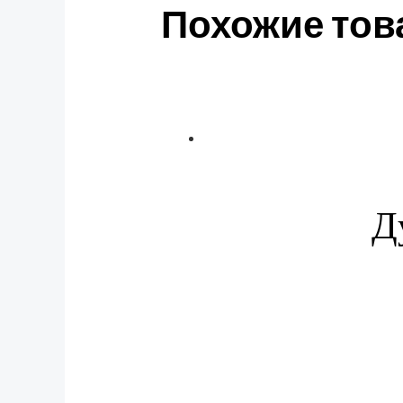
Похожие то
Д