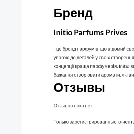
Бренд
Initio Parfums Prives
- це бренд парфумів, що відомий сво
увагою до деталей у своїх створення
концепції краща парфумерія. Initio в
бажання створювати аромати, які ви
Отзывы
Отзывов пока нет.
Только зарегистрированные клиенты