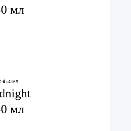
50 мл
dnight
50 мл