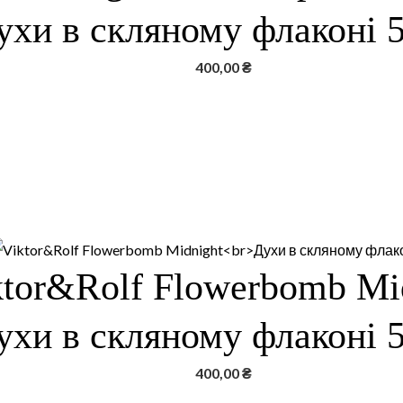
ухи в скляному флаконі 
400,00
₴
ktor&Rolf Flowerbomb Mi
ухи в скляному флаконі 
400,00
₴