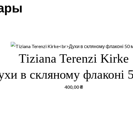
вары
Tiziana Terenzi Kirke
ухи в скляному флаконі 
400,00
₴