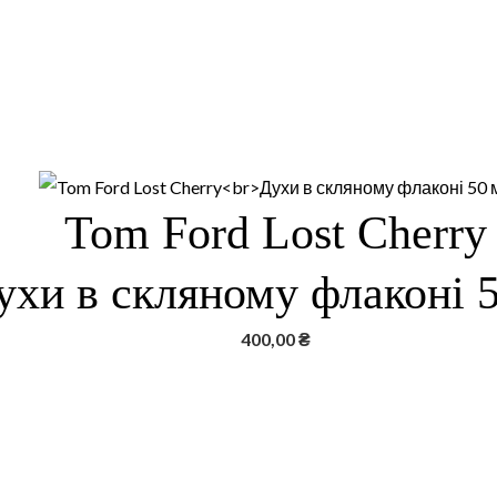
Tom Ford Lost Cherry
ухи в скляному флаконі 
400,00
₴