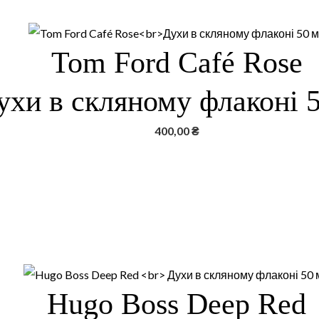
Tom Ford Café Rose
ухи в скляному флаконі 
400,00
₴
Hugo Boss Deep Red