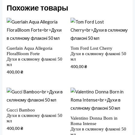
Похожие товары
Guerlain Aqua Allegoria
Tom Ford Lost Cherry
FloraBloom Forte
Духи в скляному флаконі 50
Духи в скляному флаконі 50
мл
мл
400,00
₴
400,00
₴
Gucci Bamboo
Духи в скляному флаконі 50
Valentino Donna Born in
мл
Roma Intense
400,00
₴
Духи в скляному флаконі 50
мл