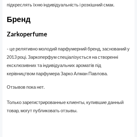
підкреслять їхню індивідуальність і розкішний смак.
Бренд
Zarkoperfume
- це релятивно молодий парфумерний бренд, заснований у
2013 році. Заркоперфум спеціалізується на створенні
ексклюзивних та індивідуальних ароматів під
керівництвом парфумера Зарко Алман Павлова.
Отзывов пока нет.
Только зарегистрированные клиенты, купившие данный
товар, могут публиковать отзывы.