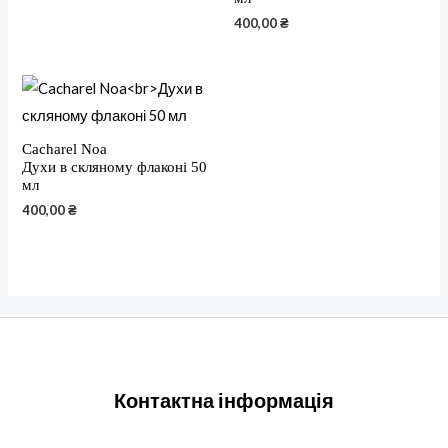
400,00
₴
Cacharel Noa
Духи в скляному флаконі 50
мл
400,00
₴
Контактна інформація