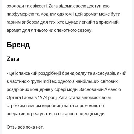
охолоди та свіжості. Zara відома своєю доступною
парфумерією та модним одягом, і цей аромат може бути
гарним вибором для тих, хто шукає легкий та приємний
аромат для літнього чи спекотного сезону.
Бренд
Zara
- це іспанський роздрібний бренд одягу та аксесуарів, який
є частиною групи Inditex, одного з найбільших світових
роздрібних концернів у сфері моди. Заснований Амансіо
Ортега Гаона в 1974 році, Zara стала відомою своїм
стрімким темпом виробництва та спроможністю
оперативно реагувати на останні тенденції моди.
Отзывов пока нет.