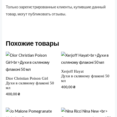
Только зарегистрированные клиенты, купившие данный
товар, могут публиковать отзывы.
Похожие товары
Xerjoff Hayat
Духи в скляному флаконі 50
Dior Christian Poison Girl
мл
Духи в скляному флаконі 50
400,00
₴
мл
400,00
₴