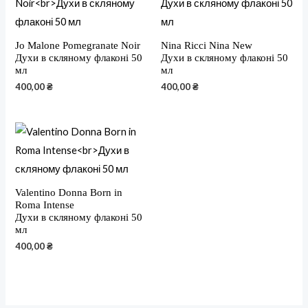
Jo Malone Pomegranate Noir
Nina Ricci Nina New
Духи в скляному флаконі 50
Духи в скляному флаконі 50
мл
мл
400,00
₴
400,00
₴
Valentino Donna Born in
Roma Intense
Духи в скляному флаконі 50
мл
400,00
₴