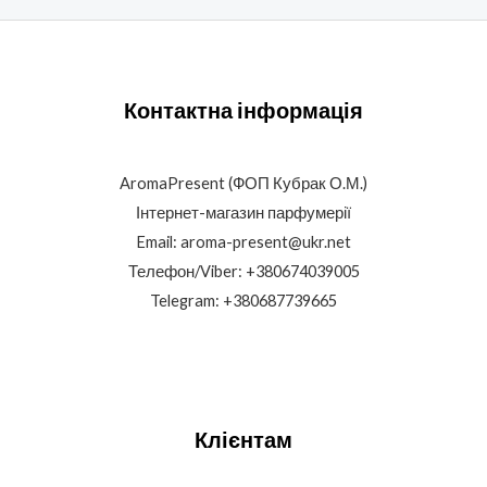
Контактна інформація
AromaPresent (ФОП Кубрак О.М.)
Інтернет-магазин парфумерії
Email: aroma-present@ukr.net
Телефон/Viber: +380674039005
Telegram: +380687739665
Клієнтам