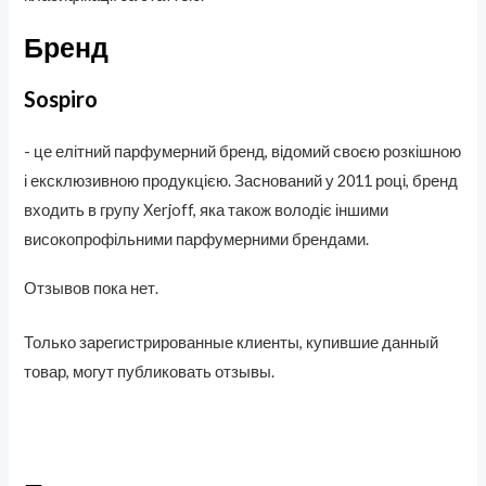
Бренд
Sospiro
- це елітний парфумерний бренд, відомий своєю розкішною
і ексклюзивною продукцією. Заснований у 2011 році, бренд
входить в групу Xerjoff, яка також володіє іншими
високопрофільними парфумерними брендами.
Отзывов пока нет.
Только зарегистрированные клиенты, купившие данный
товар, могут публиковать отзывы.