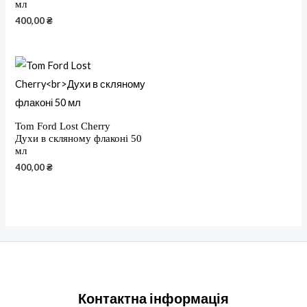
мл
400,00
₴
Tom Ford Lost Cherry
Духи в скляному флаконі 50
мл
400,00
₴
Контактна інформація