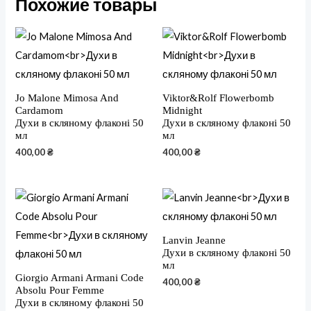
Похожие товары
Jo Malone Mimosa And
Viktor&Rolf Flowerbomb
Cardamom
Midnight
Духи в скляному флаконі 50
Духи в скляному флаконі 50
мл
мл
400,00
₴
400,00
₴
Lanvin Jeanne
Духи в скляному флаконі 50
мл
Giorgio Armani Armani Code
400,00
₴
Absolu Pour Femme
Духи в скляному флаконі 50