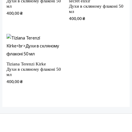
Духи в скляному флаконі 50
secret elixir
мл
Духи в скляному флаконі 50
мл
400,00
₴
400,00
₴
Tiziana Terenzi Kirke
Духи в скляному флаконі 50
мл
400,00
₴