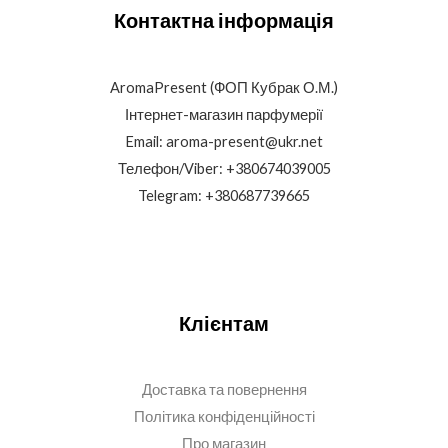
Контактна інформація
AromaPresent (ФОП Кубрак О.М.)
Інтернет-магазин парфумерії
Email: aroma-present@ukr.net
Телефон/Viber: +380674039005
Telegram: +380687739665
Клієнтам
Доставка та повернення
Політика конфіденційності
Про магазин