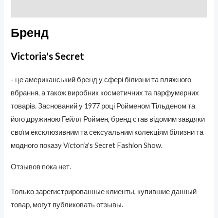
Отзывы (0)
Бренд
Victoria's Secret
- це американський бренд у сфері білизни та пляжного
вбрання, а також виробник косметичних та парфумерних
товарів. Заснований у 1977 році Ройменом Тільденом та
його дружиною Гейлл Роймен, бренд став відомим завдяки
своїм ексклюзивним та сексуальним колекціям білизни та
модного показу Victoria's Secret Fashion Show.
Отзывов пока нет.
Только зарегистрированные клиенты, купившие данный
товар, могут публиковать отзывы.