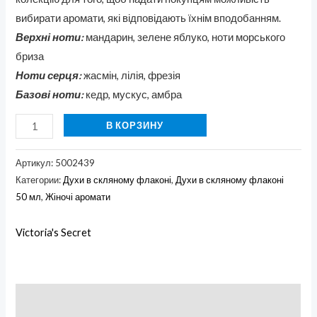
вибирати аромати, які відповідають їхнім вподобанням.
Верхні ноти:
мандарин, зелене яблуко, ноти морського
бриза
Ноти серця:
жасмін, лілія, фрезія
Базові ноти:
кедр, мускус, амбра
В КОРЗИНУ
Артикул:
5002439
Категории:
Духи в скляному флаконі
,
Духи в скляному флаконі
50 мл
,
Жіночі аромати
Victoria's Secret
Бренд