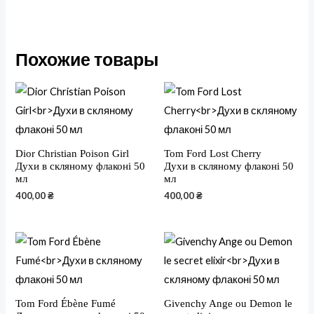
Похожие товары
Dior Christian Poison Girl
Tom Ford Lost Cherry
Духи в скляному флаконі 50
Духи в скляному флаконі 50
мл
мл
400,00
₴
400,00
₴
Tom Ford Ébène Fumé
Givenchy Ange ou Demon le