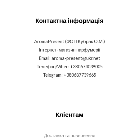
Контактна інформація
AromaPresent (ФОП Кубрак О.М.)
Інтернет-магазин парфумерії
Email: aroma-present@ukr.net
Телефон/Viber: +380674039005
Telegram: +380687739665
Клієнтам
Доставка та повернення