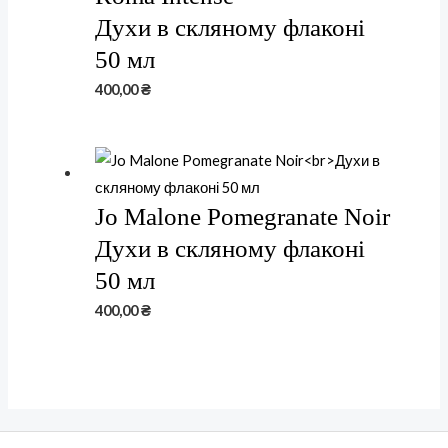
Духи в скляному флаконі
50 мл
400,00
₴
Jo Malone Pomegranate Noir
Духи в скляному флаконі
50 мл
400,00
₴