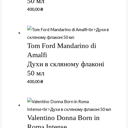
50 мл
400,00
₴
Tom Ford Mandarino di
Amalfi
Духи в скляному флаконі
50 мл
400,00
₴
Valentino Donna Born in
Roma Intense