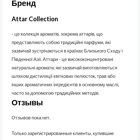
Бренд
Attar Collection
- це колекція ароматів, зокрема аттарів, що
представляють собою традиційні парфуми, які
зазвичай зустрічаються в країнах Близького Сходу і
Південної Азії. Аттари - це висококонцентровані
натуральні аромати, які зазвичай виготовляються
шляхом дистиляції квіткових пелюсток, трав або
інших ароматичних інгредієнтів в основному маслі,
часто за допомогою традиційних методів.
Отзывы
Отзывов пока нет.
Только зарегистрированные клиенты, купившие