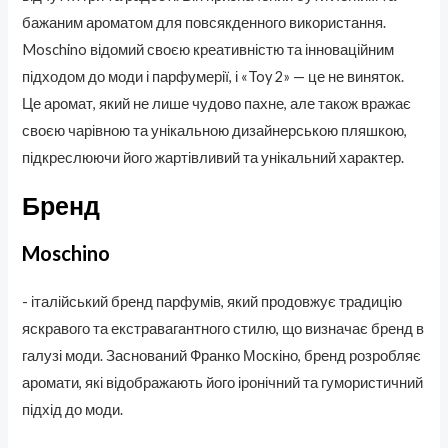
бажаним ароматом для повсякденного використання.
Moschino відомий своєю креативністю та інноваційним
підходом до моди і парфумерії, і «Toy 2» — це не виняток.
Це аромат, який не лише чудово пахне, але також вражає
своєю чарівною та унікальною дизайнерською пляшкою,
підкреслюючи його жартівливий та унікальний характер.
Бренд
Moschino
- італійський бренд парфумів, який продовжує традицію
яскравого та екстравагантного стилю, що визначає бренд в
галузі моди. Заснований Франко Москіно, бренд розробляє
аромати, які відображають його іронічний та гумористичний
підхід до моди.