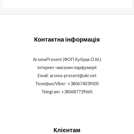
Контактна інформація
AromaPresent (ФОП Кубрак О.М.)
Інтернет-магазин парфумерії
Email: aroma-present@ukr.net
Телефон/Viber: +380674039005
Telegram: +380687739665
Клієнтам