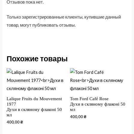
Отзывов пока нет.
Только зарегистрированные клиенты, купившие данный
товар, могут публиковать отзывы.
Похожие товары
Lalique Fruits du Mouvement
Tom Ford Café Rose
1977
Духи в скляному флаконі 50
Духи в скляному флаконі 50
мл
мл
400,00
₴
400,00
₴