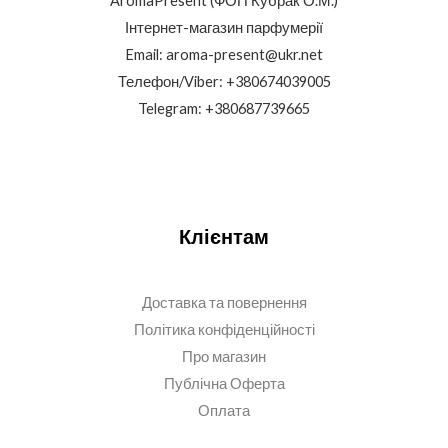
AromaPresent (ФОП Кубрак О.М.)
Інтернет-магазин парфумерії
Email: aroma-present@ukr.net
Телефон/Viber: +380674039005
Telegram: +380687739665
Клієнтам
Доставка та повернення
Політика конфіденційності
Про магазин
Публічна Оферта
Оплата