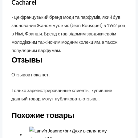
Cacharel
- це французький бренд моди та парфумів, який був
заснований Жаном Бусікью (Jean Bousquet) в 1962 році
в Німі, Франція. Бренд став відомим завдяки своїм
молодіжним та жіночим модним колекціям, а також
популярним парфумам.
Отзывы
Отзывов пока нет.
Только зарегистрированные клиенты, купившие
данный товар, могут публиковать отзывы.
Похожие товары