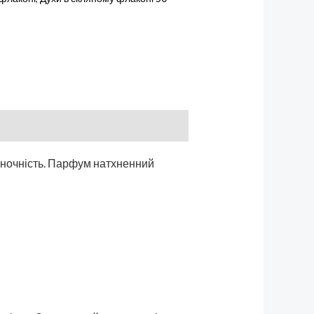
 жіночність. Парфум натхненний