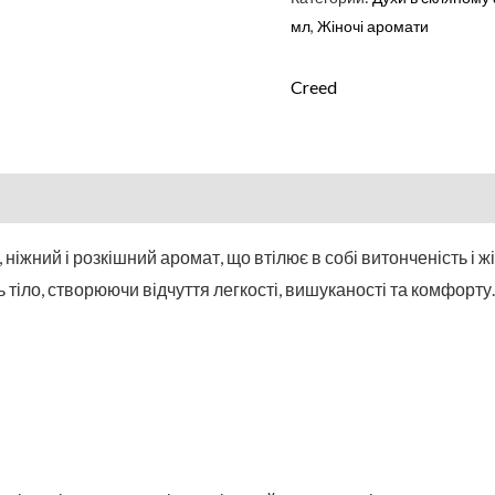
мл
,
Жіночі аромати
Creed
 ніжний і розкішний аромат, що втілює в собі витонченість і
тіло, створюючи відчуття легкості, вишуканості та комфорту.