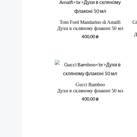
Tom Ford Mandarino di Amalfi
Gi
Духи в скляному флаконі 50 мл
Д
400,00
₴
Gucci Bamboo
Духи в скляному флаконі 50 мл
400,00
₴