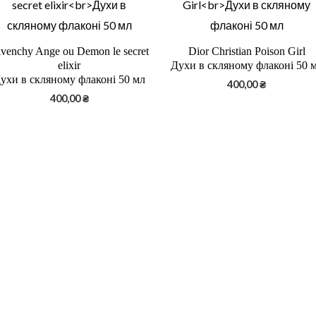
venchy Ange ou Demon le secret
Dior Christian Poison Girl
elixir
Духи в скляному флаконі 50 
ухи в скляному флаконі 50 мл
400,00
₴
400,00
₴