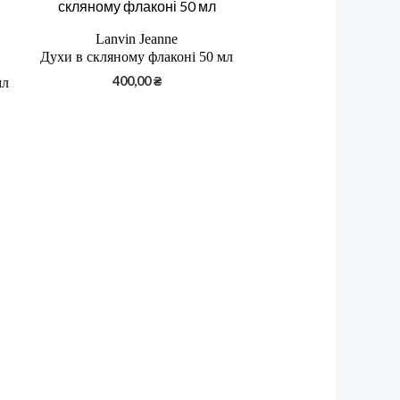
Lanvin Jeanne
Духи в скляному флаконі 50 мл
400,00
₴
мл