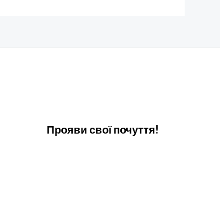
Прояви свої почуття!