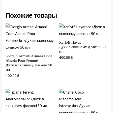
Похожие товары
Xerjoff Hayat
Духи в скляному флаконі 50
мл
Giorgio Armani Armani Code
400,00
₴
Absolu Pour Femme
Духи в скляному флаконі 50
мл
400,00
₴