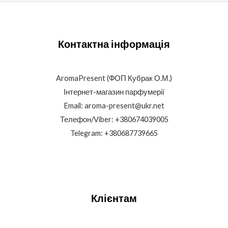
Контактна інформація
AromaPresent (ФОП Кубрак О.М.)
Інтернет-магазин парфумерії
Email: aroma-present@ukr.net
Телефон/Viber: +380674039005
Telegram: +380687739665
Клієнтам