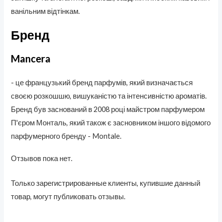
ванільним відтінкам.
Бренд
Mancera
- це французький бренд парфумів, який визначається
своєю розкошшю, вишуканістю та інтенсивністю ароматів.
Бренд був заснований в 2008 році майстром парфумером
П'єром Монталь, який також є засновником іншого відомого
парфумерного бренду - Montale.
Отзывов пока нет.
Только зарегистрированные клиенты, купившие данный
товар, могут публиковать отзывы.