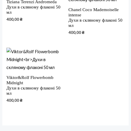
Tiziana Terenzi Andromeda
Духи в скляному флаконі 50
Chanel Coco Mademoiselle
мл
intense
400,00
₴
Духи в скляному флаконі 50
мл
400,00
₴
Viktor&Rolf Flowerbomb
Midnight
Духи в скляному флаконі 50
мл
400,00
₴