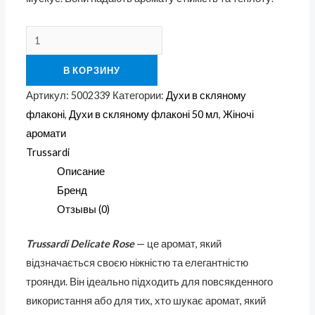
В КОРЗИНУ
Артикул:
5002339
Категории:
Духи в скляному
флаконі
,
Духи в скляному флаконі 50 мл
,
Жіночі
аромати
Trussardi
Описание
Бренд
Отзывы (0)
Trussardi Delicate Rose
— це аромат, який
відзначається своєю ніжністю та елегантністю
троянди. Він ідеально підходить для повсякденного
використання або для тих, хто шукає аромат, який