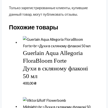
Только зарегистрированные клиенты, купившие
данный товар, могут публиковать отзывы.
Похожие товары
Guerlain Aqua Allegoria
FloraBloom Forte
Духи в скляному флаконі
50 мл
400,00
₴