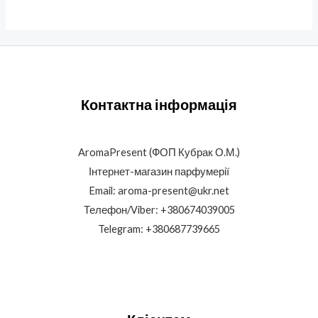
Контактна інформація
AromaPresent (ФОП Кубрак О.М.)
Інтернет-магазин парфумерії
Email: aroma-present@ukr.net
Телефон/Viber: +380674039005
Telegram: +380687739665