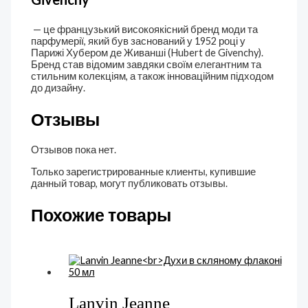
— це французький високоякісний бренд моди та
парфумерії, який був заснований у 1952 році у
Парижі Хубером де Живанші (Hubert de Givenchy).
Бренд став відомим завдяки своїм елегантним та
стильним колекціям, а також інноваційним підходом
до дизайну.
Отзывы
Отзывов пока нет.
Только зарегистрированные клиенты, купившие
данный товар, могут публиковать отзывы.
Похожие товары
Lanvin Jeanne