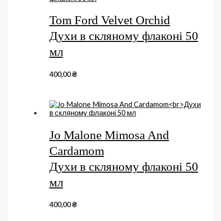
Tom Ford Velvet Orchid
Духи в скляному флаконі 50
мл
400,00
₴
Jo Malone Mimosa And
Cardamom
Духи в скляному флаконі 50
мл
400,00
₴