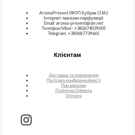
AromaPresent (ФОП Кубрак О.М.)
Інтернет-магазин парфумерії
Email: aroma-present@ukr.net
Телефон/Viber: +380674039005
Telegram: +380687739665
Клієнтам
Доставка та повернення
Політика конфіденційності
Про магазин
Публічна Оферта
Оплата