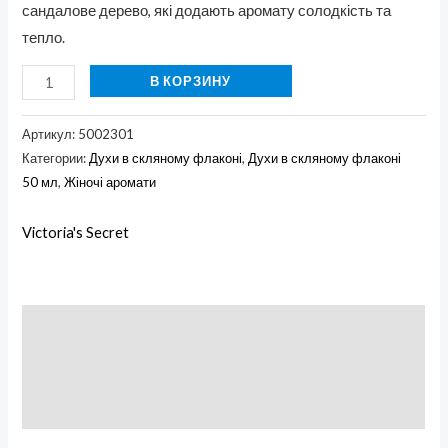
сандалове дерево, які додають аромату солодкість та
тепло.
В КОРЗИНУ
Артикул:
5002301
Категории:
Духи в скляному флаконі
,
Духи в скляному флаконі
50 мл
,
Жіночі аромати
Victoria's Secret
Описание
Бренд
Отзывы (0)