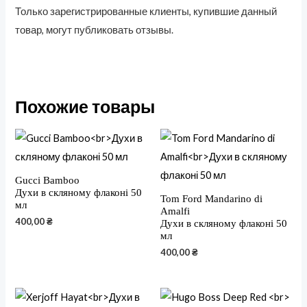
Только зарегистрированные клиенты, купившие данный
товар, могут публиковать отзывы.
Похожие товары
Gucci Bamboo
Духи в скляному флаконі 50
Tom Ford Mandarino di
мл
Amalfi
400,00
₴
Духи в скляному флаконі 50
мл
400,00
₴