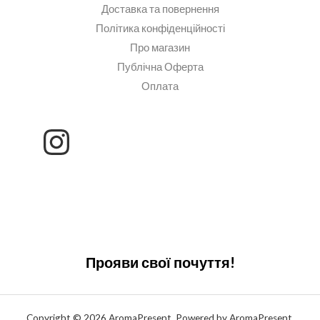
Доставка та повернення
Політика конфіденційності
Про магазин
Публічна Оферта
Оплата
Прояви свої почуття!
Copyright © 2026 AromaPresent. Powered by AromaPresent.