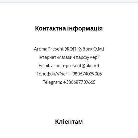
Контактна інформація
AromaPresent (ФОП Кубрак О.М.)
Інтернет-магазин парфумерії
Email: aroma-present@ukr.net
Телефон/Viber: +380674039005
Telegram: +380687739665
Клієнтам