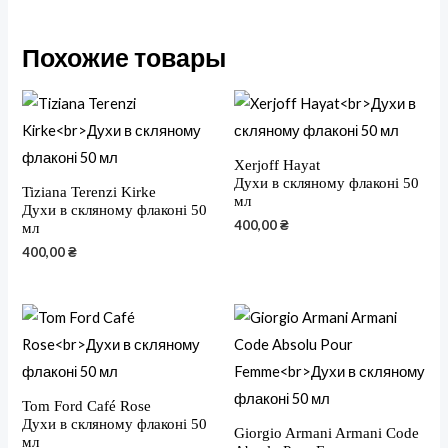
Похожие товары
Xerjoff Hayat
Духи в скляному флаконі 50
Tiziana Terenzi Kirke
мл
Духи в скляному флаконі 50
400,00
₴
мл
400,00
₴
Tom Ford Café Rose
Духи в скляному флаконі 50
Giorgio Armani Armani Code
мл