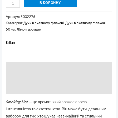
В КОРЗИНУ
Артикул:
5002276
Категории:
Духи в скляному флаконі
,
Духи в скляному флаконі
50 мл
,
Жіночі аромати
Kilian
Описание
Бренд
Отзывы (0)
Smoking Hot
— це аромат, який вражає своєю
інтенсивністю та екзотичністю. Він може бути ідеальним
вибором для тих, хто шукає незвичайний та стильний