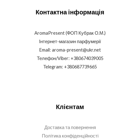
Контактна інформація
AromaPresent (ФОП Кубрак О.М.)
Інтернет-магазин парфумерії
Email: aroma-present@ukr.net
Телефон/Viber: +380674039005
Telegram: +380687739665
Клієнтам
Доставка та повернення
Політика конфіденційності