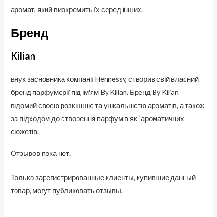
аромат, який виокремить їх серед інших.
Бренд
Kilian
внук засновника компанії Hennessy, створив свій власний
бренд парфумерії під ім'ям By Kilian. Бренд By Kilian
відомий своєю розкішшю та унікальністю ароматів, а також
за підходом до створення парфумів як "ароматичних
сюжетів.
Отзывов пока нет.
Только зарегистрированные клиенты, купившие данный
товар, могут публиковать отзывы.