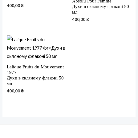
Absolu Pour Femme
400,00
₴
Духи в скляному флаконі 50
мл
400,00
₴
Lalique Fruits du Mouvement
1977
Духи в скляному флаконі 50
мл
400,00
₴