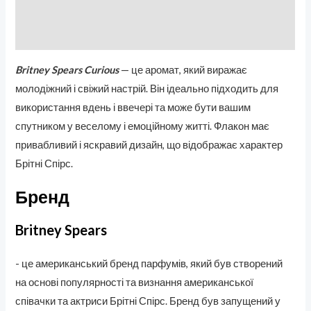
Бренд
Отзывы (0)
Britney Spears Curious
— це аромат, який виражає
молодіжний і свіжий настрій. Він ідеально підходить для
використання вдень і ввечері та може бути вашим
спутником у веселому і емоційному житті. Флакон має
привабливий і яскравий дизайн, що відображає характер
Брітні Спірс.
Бренд
Britney Spears
- це американський бренд парфумів, який був створений
на основі популярності та визнання американської
співачки та актриси Брітні Спірс. Бренд був запущений у