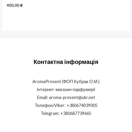
400,00
₴
Контактна інформація
AromaPresent (ФОП Кубрак О.М.)
Інтернет-магазин парфумерії
Email: aroma-present@ukr.net
Телефон/Viber: +380674039005
Telegram: +380687739665