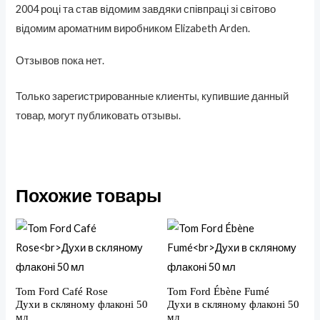
2004 році та став відомим завдяки співпраці зі світово
відомим ароматним виробником Elizabeth Arden.
Отзывов пока нет.
Только зарегистрированные клиенты, купившие данный
товар, могут публиковать отзывы.
Похожие товары
Tom Ford Café Rose
Tom Ford Ébène Fumé
Духи в скляному флаконі 50
Духи в скляному флаконі 50
мл
мл