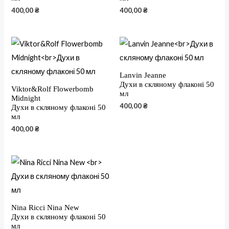
400,00
₴
400,00
₴
Lanvin Jeanne
Духи в скляному флаконі 50
Viktor&Rolf Flowerbomb
мл
Midnight
400,00
₴
Духи в скляному флаконі 50
мл
400,00
₴
Nina Ricci Nina New
Духи в скляному флаконі 50
мл