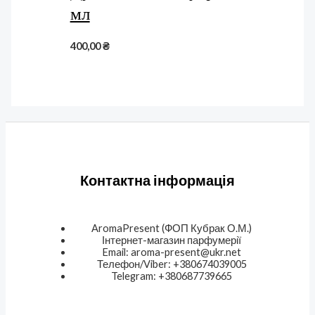
мл
400,00
₴
Контактна інформація
AromaPresent (ФОП Кубрак О.М.)
Інтернет-магазин парфумерії
Email: aroma-present@ukr.net
Телефон/Viber: +380674039005
Telegram: +380687739665