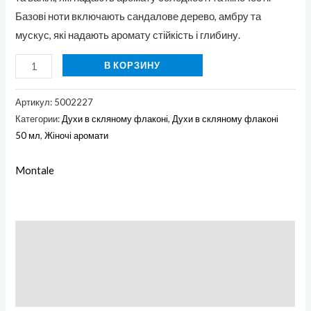
Базові ноти включають сандалове дерево, амбру та
мускус, які надають аромату стійкість і глибину.
В КОРЗИНУ
Артикул:
5002227
Категории:
Духи в скляному флаконі
,
Духи в скляному флаконі
50 мл
,
Жіночі аромати
Montale
Описание
Бренд
Отзывы (0)