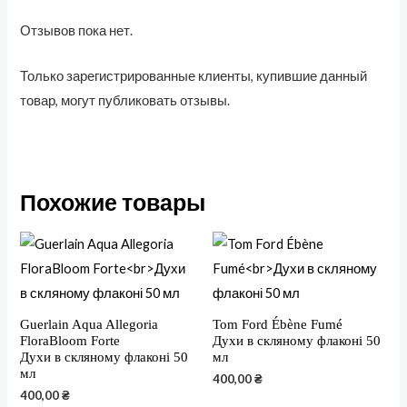
Отзывов пока нет.
Только зарегистрированные клиенты, купившие данный
товар, могут публиковать отзывы.
Похожие товары
Guerlain Aqua Allegoria
Tom Ford Ébène Fumé
FloraBloom Forte
Духи в скляному флаконі 50
Духи в скляному флаконі 50
мл
мл
400,00
₴
400,00
₴