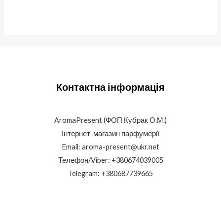
Контактна інформація
AromaPresent (ФОП Кубрак О.М.)
Інтернет-магазин парфумерії
Email: aroma-present@ukr.net
Телефон/Viber: +380674039005
Telegram: +380687739665