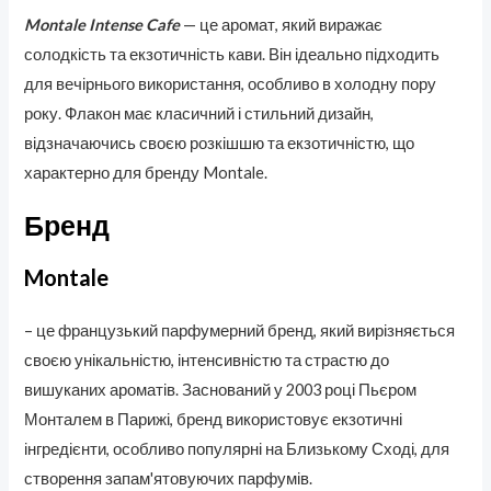
Montale Intense Cafe
— це аромат, який виражає
солодкість та екзотичність кави. Він ідеально підходить
для вечірнього використання, особливо в холодну пору
року. Флакон має класичний і стильний дизайн,
відзначаючись своєю розкішшю та екзотичністю, що
характерно для бренду Montale.
Бренд
Montale
– це французький парфумерний бренд, який вирізняється
своєю унікальністю, інтенсивністю та страстю до
вишуканих ароматів. Заснований у 2003 році Пьєром
Монталем в Парижі, бренд використовує екзотичні
інгредієнти, особливо популярні на Близькому Сході, для
створення запам'ятовуючих парфумів.