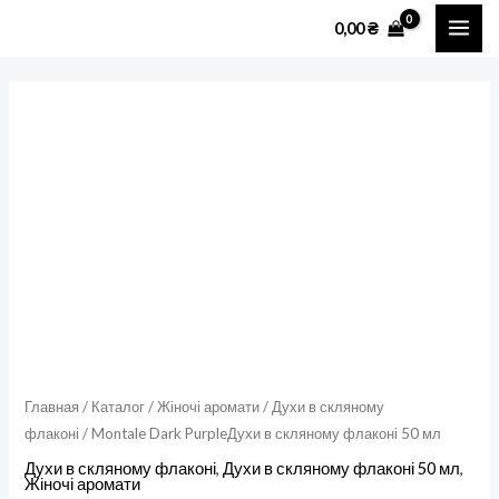
Перейти
MAI
0,00
₴
к
ME
содержимому
Количество
товара
Montale
Dark
PurpleДухи
в
скляному
флаконі
50
мл
Главная
/
Каталог
/
Жіночі аромати
/
Духи в скляному
флаконі
/ Montale Dark PurpleДухи в скляному флаконі 50 мл
Духи в скляному флаконі
,
Духи в скляному флаконі 50 мл
,
Жіночі аромати