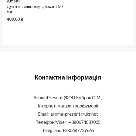
Amalfi
Духи в скляному флаконі 50
мл
400,00
₴
Контактна інформація
AromaPresent (ФОП Кубрак О.М.)
Інтернет-магазин парфумерії
Email: aroma-present@ukr.net
Телефон/Viber: +380674039005
Telegram: +380687739665