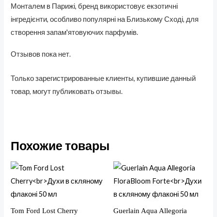
Монталем в Парижі, бренд використовує екзотичні
інгредієнти, особливо популярні на Близькому Сході, для
створення запам'ятовуючих парфумів.
Отзывов пока нет.
Только зарегистрированные клиенты, купившие данный
товар, могут публиковать отзывы.
Похожие товары
Tom Ford Lost Cherry
Guerlain Aqua Allegoria