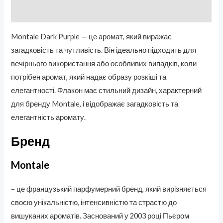
Отзывы (0)
Montale Dark Purple — це аромат, який виражає
загадковість та чутливість. Він ідеально підходить для
вечірнього використання або особливих випадків, коли
потрібен аромат, який надає образу розкіші та
елегантності. Флакон має стильний дизайн, характерний
для бренду Montale, і відображає загадковість та
елегантність аромату.
Бренд
Montale
– це французький парфумерний бренд, який вирізняється
своєю унікальністю, інтенсивністю та страстю до
вишуканих ароматів. Заснований у 2003 році Пьєром