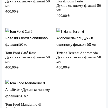
Духи в скляному флаконі 50
FloraBloom Forte
мл
Духи в скляному флаконі 50
мл
400,00
₴
400,00
₴
Tom Ford Café Rose
Tiziana Terenzi Andromeda
Духи в скляному флаконі 50
Духи в скляному флаконі 50
мл
мл
400,00
₴
400,00
₴
Tom Ford Mandarino di