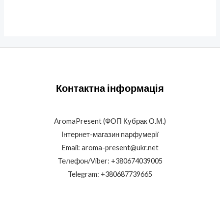
Контактна інформація
AromaPresent (ФОП Кубрак О.М.)
Інтернет-магазин парфумерії
Email: aroma-present@ukr.net
Телефон/Viber: +380674039005
Telegram: +380687739665