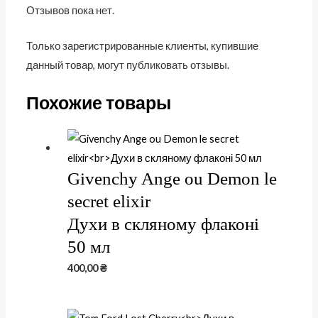
Отзывов пока нет.
Только зарегистрированные клиенты, купившие
данный товар, могут публиковать отзывы.
Похожие товары
Givenchy Ange ou Demon le
secret elixir
Духи в скляному флаконі
50 мл
400,00
₴