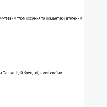
і чуттєвим тлом кохання та романтики, втіленим
ом Берже. Цей бренд відомий своїми