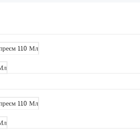
преєм 110 Мл
Мл
преєм 110 Мл
Мл