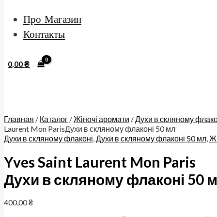
Про Магазин
Контакты
0,00
₴
Главная
/
Каталог
/
Жіночі аромати
/
Духи в скляному флако
Laurent Mon ParisДухи в скляному флаконі 50 мл
Духи в скляному флаконі
,
Духи в скляному флаконі 50 мл
,
Ж
Yves Saint Laurent Mon Paris
Духи в скляному флаконі 50 
400,00
₴