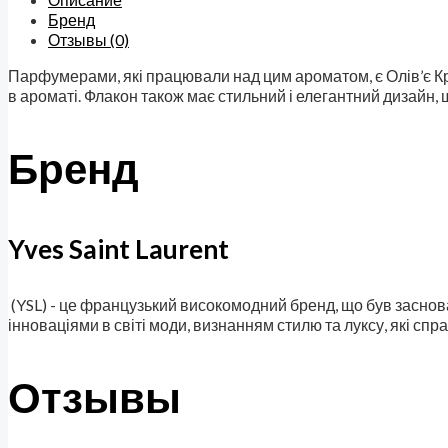
Бренд
Отзывы (0)
Парфумерами, які працювали над цим ароматом, є Олів’є Кре
в ароматі. Флакон також має стильний і елегантний дизайн, щ
Бренд
Yves Saint Laurent
(YSL) - це французький високомодний бренд, що був засно
інноваціями в світі моди, визнанням стилю та луксу, які сп
Отзывы