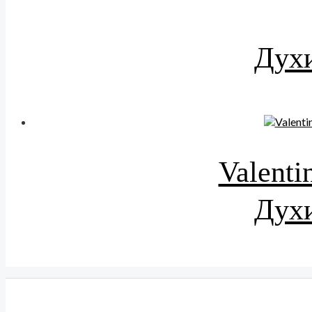
Духи
Valenti
Духи