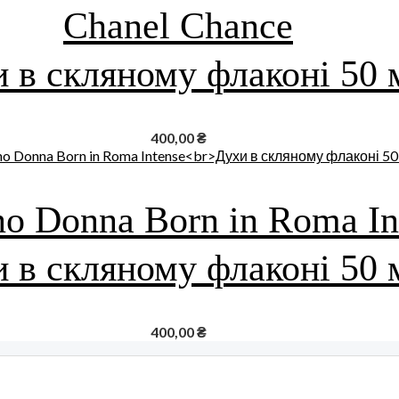
Chanel Chance
 в скляному флаконі 50 
400,00
₴
no Donna Born in Roma In
 в скляному флаконі 50 
400,00
₴