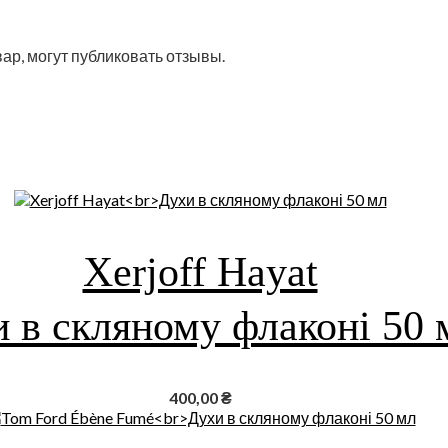
ар, могут публиковать отзывы.
Xerjoff Hayat
 в скляному флаконі 50 
400,00
₴