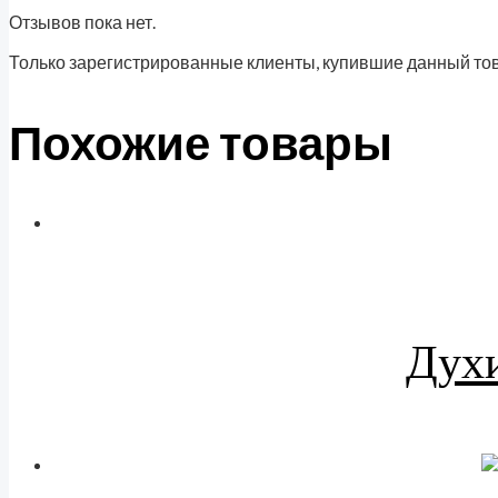
Отзывов пока нет.
Только зарегистрированные клиенты, купившие данный тов
Похожие товары
Духи