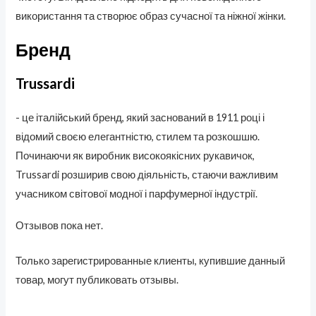
використання та створює образ сучасної та ніжної жінки.
Бренд
Trussardi
- це італійський бренд, який заснований в 1911 році і
відомий своєю елегантністю, стилем та розкошшю.
Починаючи як виробник високоякісних рукавичок,
Trussardi розширив свою діяльність, стаючи важливим
учасником світової модної і парфумерної індустрії.
Отзывов пока нет.
Только зарегистрированные клиенты, купившие данный
товар, могут публиковать отзывы.