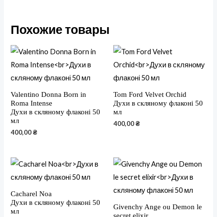
Похожие товары
Valentino Donna Born in
Tom Ford Velvet Orchid
Roma Intense
Духи в скляному флаконі 50
Духи в скляному флаконі 50
мл
мл
400,00
₴
400,00
₴
Cacharel Noa
Духи в скляному флаконі 50
Givenchy Ange ou Demon le
мл
secret elixir