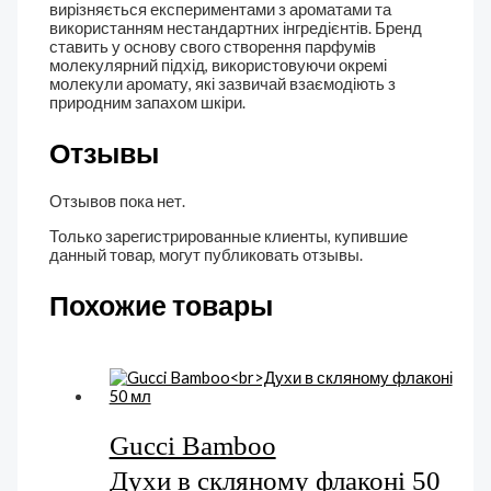
вирізняється експериментами з ароматами та
використанням нестандартних інгредієнтів. Бренд
ставить у основу свого створення парфумів
молекулярний підхід, використовуючи окремі
молекули аромату, які зазвичай взаємодіють з
природним запахом шкіри.
Отзывы
Отзывов пока нет.
Только зарегистрированные клиенты, купившие
данный товар, могут публиковать отзывы.
Похожие товары
Gucci Bamboo
Духи в скляному флаконі 50