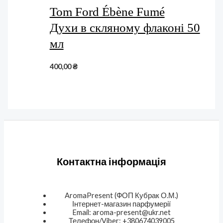
Tom Ford Ébène Fumé
Духи в скляному флаконі 50
мл
400,00
₴
Контактна інформація
AromaPresent (ФОП Кубрак О.М.)
Інтернет-магазин парфумерії
Email: aroma-present@ukr.net
Телефон/Viber: +380674039005