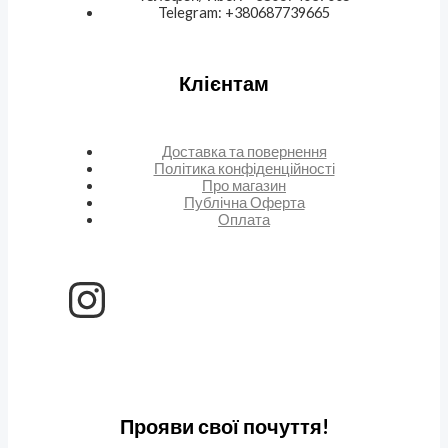
Telegram: +380687739665
Клієнтам
Доставка та повернення
Політика конфіденційності
Про магазин
Публічна Оферта
Оплата
Прояви свої почуття!