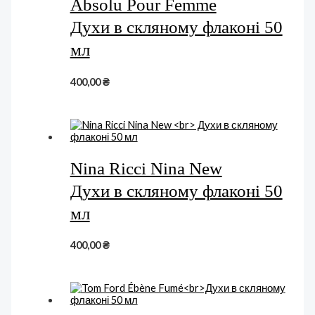
Absolu Pour Femme
Духи в скляному флаконі 50
мл
400,00
₴
Nina Ricci Nina New
Духи в скляному флаконі 50
мл
400,00
₴