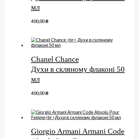
мл
400,00
₴
Chanel Chance
Духи в скляному флаконі 50
мл
400,00
₴
Giorgio Armani Armani Code