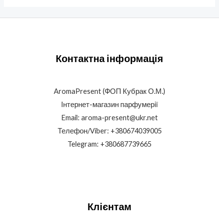
Контактна інформація
AromaPresent (ФОП Кубрак О.М.)
Інтернет-магазин парфумерії
Email: aroma-present@ukr.net
Телефон/Viber: +380674039005
Telegram: +380687739665
Клієнтам