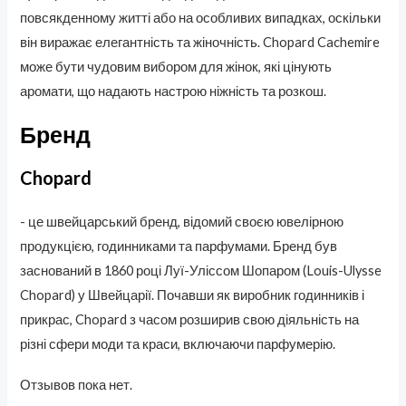
повсякденному житті або на особливих випадках, оскільки
він виражає елегантність та жіночність. Chopard Cachemire
може бути чудовим вибором для жінок, які цінують
аромати, що надають настрою ніжність та розкош.
Бренд
Chopard
- це швейцарський бренд, відомий своєю ювелірною
продукцією, годинниками та парфумами. Бренд був
заснований в 1860 році Луї-Уліссом Шопаром (Louis-Ulysse
Chopard) у Швейцарії. Почавши як виробник годинників і
прикрас, Chopard з часом розширив свою діяльність на
різні сфери моди та краси, включаючи парфумерію.
Отзывов пока нет.