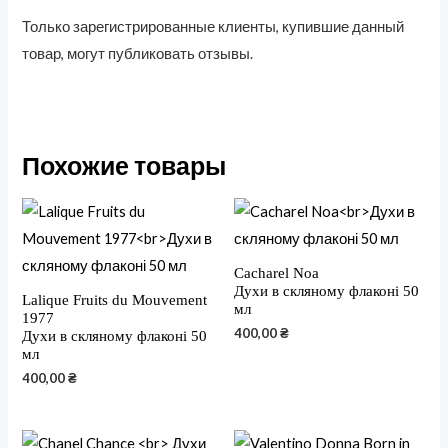
Только зарегистрированные клиенты, купившие данный
товар, могут публиковать отзывы.
Похожие товары
Cacharel Noa
Духи в скляному флаконі 50
Lalique Fruits du Mouvement
мл
1977
400,00
₴
Духи в скляному флаконі 50
мл
400,00
₴