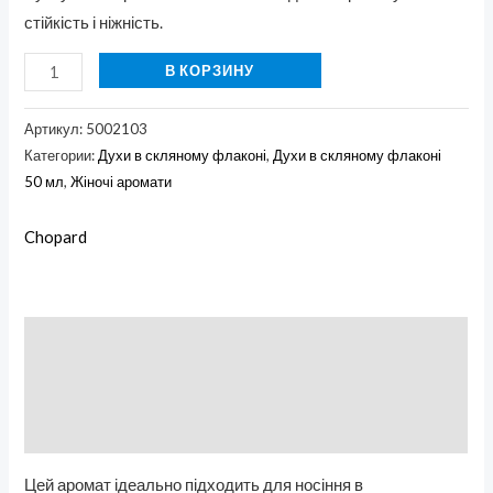
стійкість і ніжність.
В КОРЗИНУ
Артикул:
5002103
Категории:
Духи в скляному флаконі
,
Духи в скляному флаконі
50 мл
,
Жіночі аромати
Chopard
Описание
Бренд
Отзывы (0)
Цей аромат ідеально підходить для носіння в