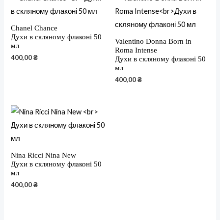
Chanel Chance
Духи в скляному флаконі 50
Valentino Donna Born in
мл
Roma Intense
400,00
₴
Духи в скляному флаконі 50
мл
400,00
₴
Nina Ricci Nina New
Духи в скляному флаконі 50
мл
400,00
₴