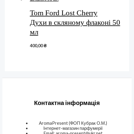
Tom Ford Lost Cherry
Духи в скляному флаконі 50
мл
400,00
₴
Контактна інформація
AromaPresent (ФОП Кубрак О.М.)
Інтернет-магазин парфумерії
Email: aroma-present@ukr.net