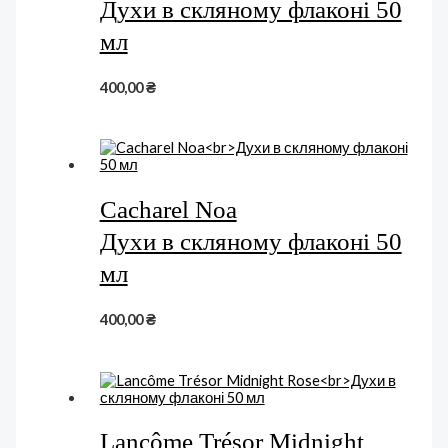
Духи в скляному флаконі 50
мл
400,00
₴
Cacharel Noa
Духи в скляному флаконі 50
мл
400,00
₴
Lancôme Trésor Midnight