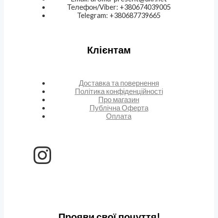
Телефон/Viber: +380674039005
Telegram: +380687739665
Клієнтам
Доставка та повернення
Політика конфіденційності
Про магазин
Публічна Оферта
Оплата
Прояви свої почуття!