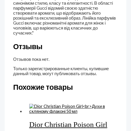
синонімом стилю, класу та елегантності. В області
парфумерії Gucci відомий своєю здатністю
створювати аромати, що відображають його
розкішний та ексклюзивний образ. Лінійка парфумів
Gucci включає різноманітні аромати для жінок і
чоловіків, що варіюються від класичних до
сучасних."
Отзывы
Отзывов пока нет.
Только зарегистрированные клиенты, купившие
данный товар, могут публиковать отзывы.
Похожие товары
Dior Christian Poison Girl