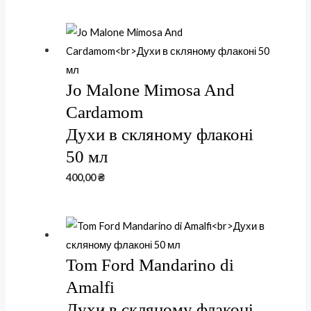
Jo Malone Mimosa And
Cardamom
Духи в скляному флаконі
50 мл
400,00
₴
Tom Ford Mandarino di
Amalfi
Духи в скляному флаконі