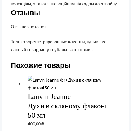
колекціям, а також інноваційним підходом до дизайну.
Отзывы
Отзывов пока нет.
Только зарегистрированные клиенты, купившие
данный товар, могут публиковать отзывы.
Похожие товары
Lanvin Jeanne
Духи в скляному флаконі
50 мл
400,00
₴