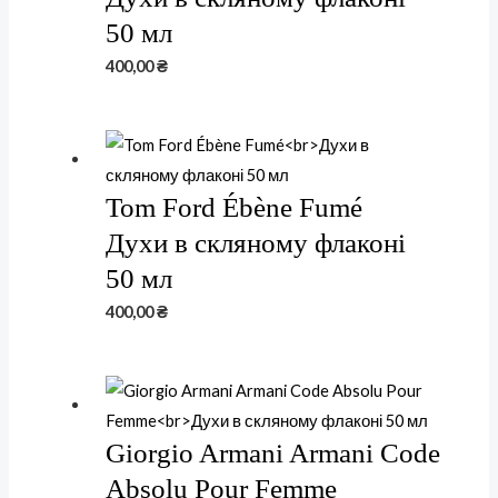
50 мл
400,00
₴
Tom Ford Ébène Fumé
Духи в скляному флаконі
50 мл
400,00
₴
Giorgio Armani Armani Code
Absolu Pour Femme