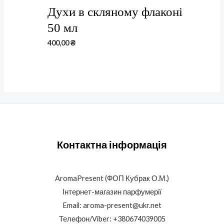
Духи в скляному флаконі
50 мл
400,00
₴
Контактна інформація
AromaPresent (ФОП Кубрак О.М.)
Інтернет-магазин парфумерії
Email: aroma-present@ukr.net
Телефон/Viber: +380674039005