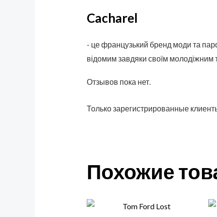
Cacharel
- це французький бренд моди та парф
відомим завдяки своїм молодіжним 
Отзывов пока нет.
Только зарегистрированные клиенты
Похожие то