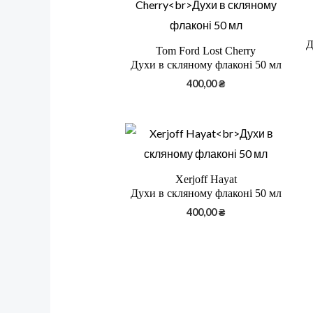
Д
Tom Ford Lost Cherry
Духи в скляному флаконі 50 мл
400,00
₴
Xerjoff Hayat
Духи в скляному флаконі 50 мл
400,00
₴