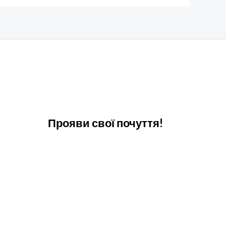
Прояви свої почуття!