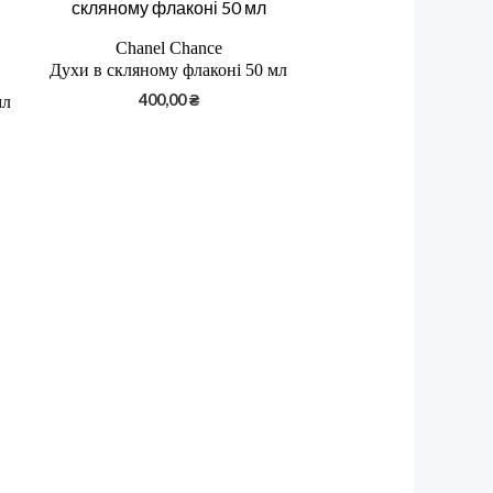
Chanel Chance
Духи в скляному флаконі 50 мл
400,00
₴
мл