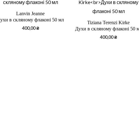
Lanvin Jeanne
ухи в скляному флаконі 50 мл
Tiziana Terenzi Kirke
400,00
₴
Духи в скляному флаконі 50 
400,00
₴