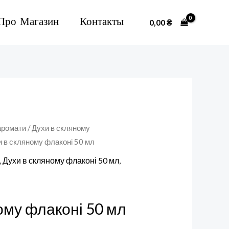
Про Магазин
Контакты
0,00
₴
аромати
/
Духи в скляному
и в скляному флаконі 50 мл
,
Духи в скляному флаконі 50 мл
,
ому флаконі 50 мл