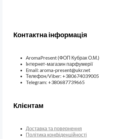
Контактна інформація
AromaPresent (ФОП Кубрак О.М.)
Інтернет-магазин парфумерії
Email: aroma-present@ukr.net
Телефон/Viber: +380674039005
Telegram: +380687739665
Клієнтам
Доставка та повернення
Політика конфіденційності