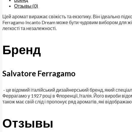
Отзывы (0)
Цей аромат виражає свіжість та екзотику. Він ідеально підхо
Ferragamo Incanto Dream може бути чудовим вибором для жін
легкості та незалежності.
Бренд
Salvatore Ferragamo
- це відомий італійський дизайнерський бренд, який спеціал
Феррагамо у 1927 році в Флоренції, Італія. Його вироби відо
також має свій слід і пропонує ряд ароматів, які відображаю
Отзывы