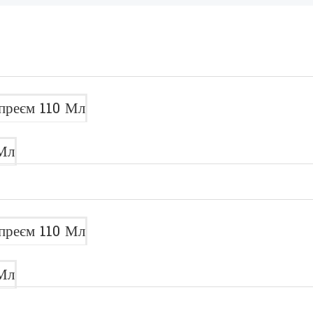
преєм 110 Мл
Мл
преєм 110 Мл
Мл