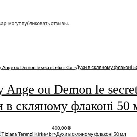
ар, могут публиковать отзывы.
 Ange ou Demon le secret 
 в скляному флаконі 50 
400,00
₴