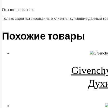
Отзывов пока нет.
Только зарегистрированные клиенты, купившие данный тов
Похожие товары
Givenchy
Духи