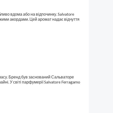
бливо вдома або на відпочинку. Salvatore
ськими акордами. Цей аромат надає відчуття
 класу. Бренд був заснований Сальваторе
йні. У світі парфумерії Salvatore Ferragamo