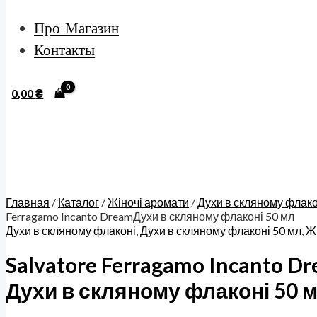
Про Магазин
Контакты
0,00
₴
Главная
/
Каталог
/
Жіночі аромати
/
Духи в скляному флако
Ferragamo Incanto DreamДухи в скляному флаконі 50 мл
Духи в скляному флаконі
,
Духи в скляному флаконі 50 мл
,
Ж
Salvatore Ferragamo Incanto D
Духи в скляному флаконі 50 