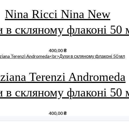
Nina Ricci Nina New
 в скляному флаконі 50 
400,00
₴
iziana Terenzi Andromeda
 в скляному флаконі 50 
400,00
₴