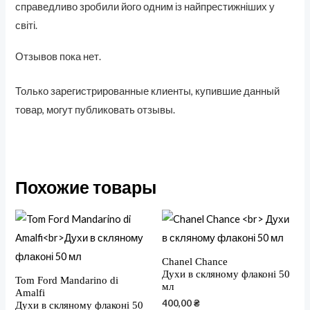
справедливо зробили його одним із найпрестижніших у
світі.
Отзывов пока нет.
Только зарегистрированные клиенты, купившие данный
товар, могут публиковать отзывы.
Похожие товары
Chanel Chance
Духи в скляному флаконі 50
Tom Ford Mandarino di
мл
Amalfi
400,00
₴
Духи в скляному флаконі 50