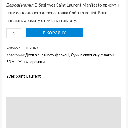
Базові ноти:
В базі Yves Saint Laurent Manifesto присутні
ноти сандалового дерева, тонка боба та ванілі. Вони
надають аромату стійкість і теплоту.
В КОРЗИНУ
Артикул:
5002043
Категории:
Духи в скляному флаконі
,
Духи в скляному флаконі
50 мл
,
Жіночі аромати
Yves Saint Laurent
Описание
Бренд
Отзывы (0)