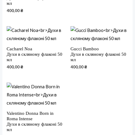
мл
400,00
₴
Cacharel Noa
Gucci Bamboo
Духи в скляному флаконі 50
Духи в скляному флаконі 50
мл
мл
400,00
₴
400,00
₴
Valentino Donna Born in
Roma Intense
Духи в скляному флаконі 50
мл