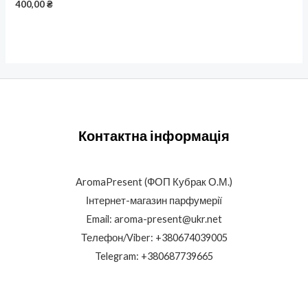
400,00
₴
Контактна інформація
AromaPresent (ФОП Кубрак О.М.)
Інтернет-магазин парфумерії
Email: aroma-present@ukr.net
Телефон/Viber: +380674039005
Telegram: +380687739665