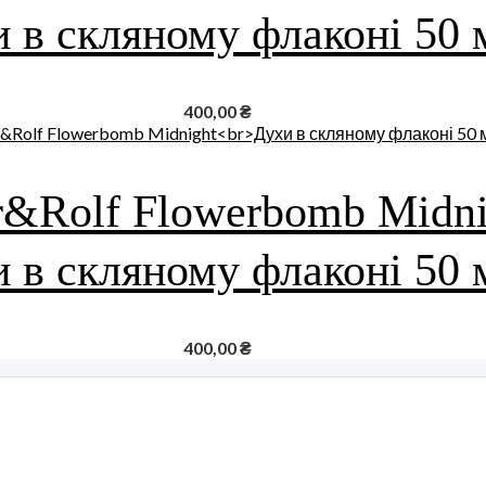
 в скляному флаконі 50 
400,00
₴
r&Rolf Flowerbomb Midni
 в скляному флаконі 50 
400,00
₴