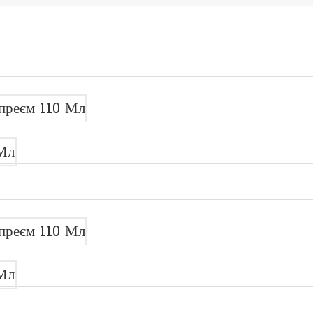
преєм 110 Мл
Мл
преєм 110 Мл
Мл