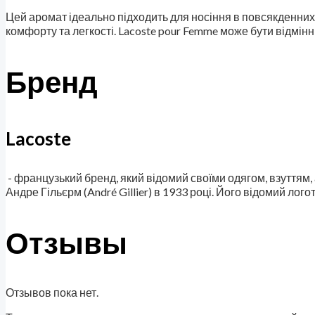
Цей аромат ідеально підходить для носіння в повсякденних 
комфорту та легкості. Lacoste pour Femme може бути відмінни
Бренд
Lacoste
- французький бренд, який відомий своїми одягом, взуттям
Андре Гільєрм (André Gillier) в 1933 році. Його відомий ло
Отзывы
Отзывов пока нет.