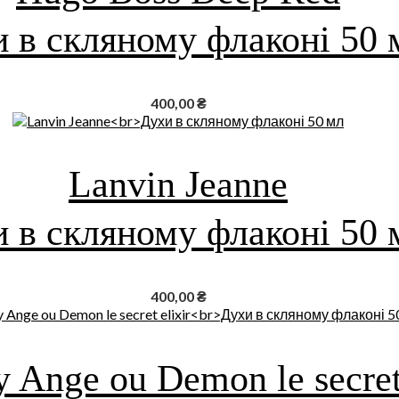
 в скляному флаконі 50 
400,00
₴
Lanvin Jeanne
 в скляному флаконі 50 
400,00
₴
 Ange ou Demon le secret 