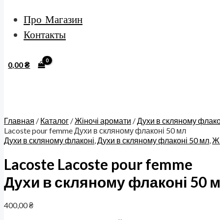
Про Магазин
Контакты
0,00
₴
Главная
/
Каталог
/
Жіночі аромати
/
Духи в скляному флако
Lacoste pour femme Духи в скляному флаконі 50 мл
Духи в скляному флаконі
,
Духи в скляному флаконі 50 мл
,
Ж
Lacoste Lacoste pour femme
Духи в скляному флаконі 50 
400,00
₴