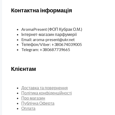
Контактна інформація
AromaPresent (ФОП Кубрак О.М.)
Інтернет-магазин парфумерії
Email: aroma-present@ukr.net
Телефон/Viber: +380674039005
Telegram: +380687739665
Клієнтам
Доставка та повернення
Політика конфіденційності
Про магазин
Публічна Оферта
Оплата