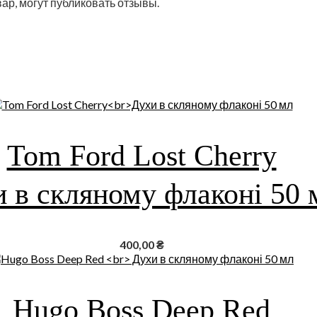
ар, могут публиковать отзывы.
Tom Ford Lost Cherry
 в скляному флаконі 50 
400,00
₴
Hugo Boss Deep Red