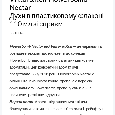
Nectar
Духи в пластиковому флаконі
110 мл зі спреєм
550,00
₴
Flowerbomb Nectar від Viktor & Rolf
— це чарівний та
розкішний аромат, що належить до колекції
Flowerbomb, відомої своїми багатими квітковими
ароматами. Цей конкретний аромат був
представлений у 2018 році. Flowerbomb Nectar є
більш інтенсивною та концентрованою версією
оригінального Flowerbomb, пропонуючи більше
насичене і розкішне відчуття.
Верхні ноти:
Аромат відкривається свіжим і
блискучими нотами, включаючи бергамот і грейпфрут.