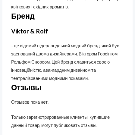
квіткових і східних ароматів.
Бренд
Viktor & Rolf
- це відомий нідерландський модний бренд, який був
заснований двома дизайнерами, Віктором Горсінгом і
Рольфом Снорсом. Цей бренд славиться своєю
інноваційністю, авангардним дизайном та
театралізованими модними показами.
Отзывы
Отзывов пока нет.
Только зарегистрированные клиенты, купившие
данный товар, могут публиковать отзывы.