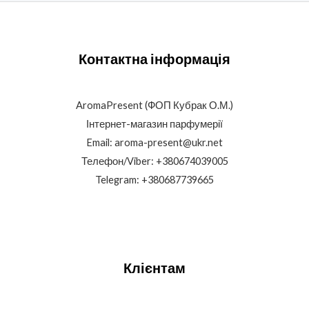
Контактна інформація
AromaPresent (ФОП Кубрак О.М.)
Інтернет-магазин парфумерії
Email: aroma-present@ukr.net
Телефон/Viber: +380674039005
Telegram: +380687739665
Клієнтам