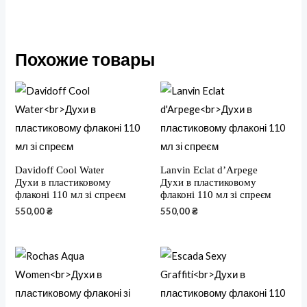
Похожие товары
Davidoff Cool Water
Lanvin Eclat d’Arpege
Духи в пластиковому
Духи в пластиковому
флаконі 110 мл зі спреєм
флаконі 110 мл зі спреєм
550,00
₴
550,00
₴