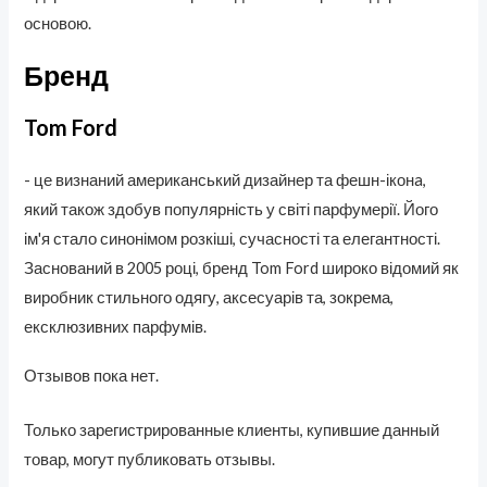
основою.
Бренд
Tom Ford
- це визнаний американський дизайнер та фешн-іконa,
який також здобув популярність у світі парфумерії. Його
ім'я стало синонімом розкіші, сучасності та елегантності.
Заснований в 2005 році, бренд Tom Ford широко відомий як
виробник стильного одягу, аксесуарів та, зокрема,
ексклюзивних парфумів.
Отзывов пока нет.
Только зарегистрированные клиенты, купившие данный
товар, могут публиковать отзывы.