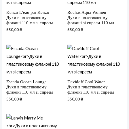
Kenzo L’eau par Kenzo
Rochas Aqua Women
Духи в пластиковому
Духи в пластиковому
флаконі 110 мл зі спреєм
флаконі зі спреєм 110 мл
550,00
₴
550,00
₴
Escada Ocean Lounge
Davidoff Cool Water
Духи в пластиковому
Духи в пластиковому
флаконі 110 мл зі спреєм
флаконі 110 мл зі спреєм
550,00
₴
550,00
₴