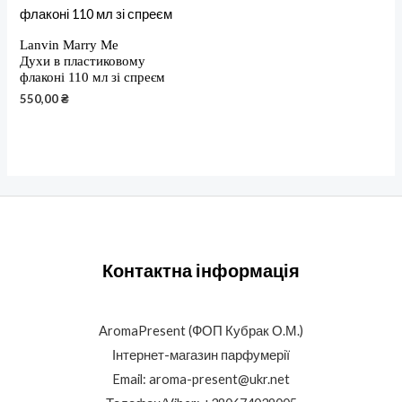
Lanvin Marry Me
Духи в пластиковому
флаконі 110 мл зі спреєм
550,00
₴
Контактна інформація
AromaPresent (ФОП Кубрак О.М.)
Інтернет-магазин парфумерії
Email: aroma-present@ukr.net