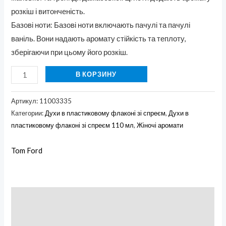
розкіш і витонченість.
Базові ноти: Базові ноти включають пачулі та пачулі
ваніль. Вони надають аромату стійкість та теплоту,
зберігаючи при цьому його розкіш.
В КОРЗИНУ
Артикул:
11003335
Категории:
Духи в пластиковому флаконі зі спреєм
,
Духи в
пластиковому флаконі зі спреєм 110 мл
,
Жіночі аромати
Tom Ford
Описание
Бренд