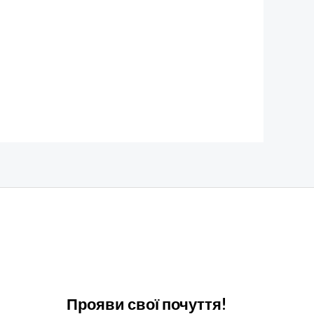
Прояви свої почуття!