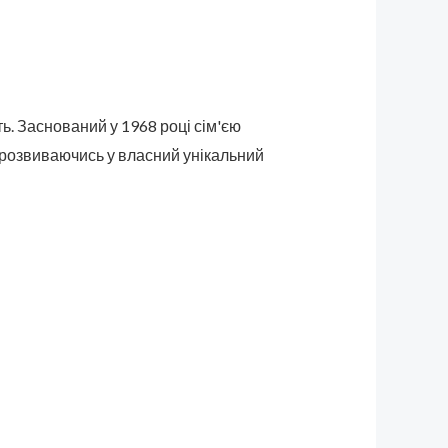
ть. Заснований у 1968 році сім'єю
а розвиваючись у власний унікальний