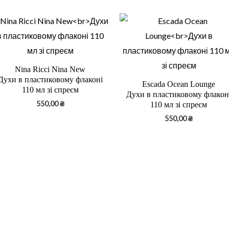
Nina Ricci Nina New
Духи в пластиковому флаконі
Escada Ocean Lounge
110 мл зі спреєм
Духи в пластиковому флакон
550,00
₴
110 мл зі спреєм
550,00
₴