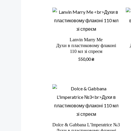
Lanvin Marry Me
Духи в пластиковому флаконі
110 мл зі спреєм
550,00
₴
Dolce & Gabbana L’Imperatrice №3
Духи в пластиковому флаконі