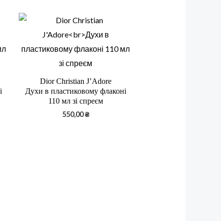
Dior Christian J’Adore
і
Духи в пластиковому флаконі
110 мл зі спреєм
550,00
₴