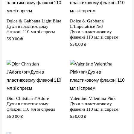
Dolce & Gabbana Light Blue
Dolce & Gabbana
Духи в пластиковому
L’Imperatrice №3
флаконі 110 мл зі спреєм
Духи в пластиковому
флаконі 110 мл зі спреєм
550,00
₴
550,00
₴
Dior Christian J’Adore
Valentino Valentina Pink
Духи в пластиковому
Духи в пластиковому
флаконі 110 мл зі спреєм
флаконі 110 мл зі спреєм
550,00
₴
550,00
₴