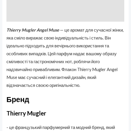
Бренд
Отзывы (0)
Thierry Mugler Angel Muse
— це аромат для сучасної жінки,
яка сміло виражає свою індивідуальність і стиль. Він
ідеально підходить для вечірнього використання та
особливих випадків. Цей парфум надає вашому образу
сміливості та гастрономічних нот, роблячи його
надзвичайно привабливим. Флакон Thierry Mugler Angel
Muse має сучасний і елегантний дизайн, який
відзначається своєю оригінальністю.
Бренд
Thierry Mugler
- це французький парфумерний та модний бренд, який