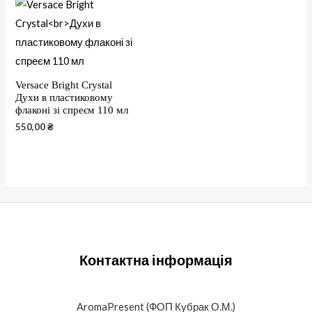
Versace Bright Crystal
Духи в пластиковому
флаконі зі спреєм 110 мл
550,00
₴
Контактна інформація
AromaPresent (ФОП Кубрак О.М.)