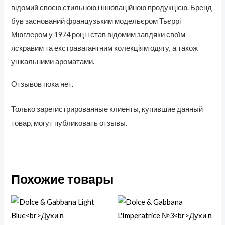
відомий своєю стильною і інноваційною продукцією. Бренд
був заснований французьким модельєром Тьєррі
Мюглером у 1974 році і став відомим завдяки своїм
яскравим та екстравагантним колекціям одягу, а також
унікальними ароматами.
Отзывов пока нет.
Только зарегистрированные клиенты, купившие данный
товар, могут публиковать отзывы.
Похожие товары