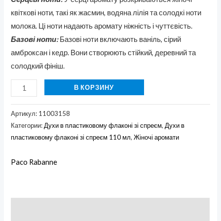
квіткові ноти, такі як жасмин, водяна лілія та солодкі ноти
молока. Ці ноти надають аромату ніжність і чуттєвість.
Базові ноти:
Базові ноти включають ваніль, сірий
амброксан і кедр. Вони створюють стійкий, деревний та
солодкий фініш.
В КОРЗИНУ
Артикул:
11003158
Категории:
Духи в пластиковому флаконі зі спреєм
,
Духи в
пластиковому флаконі зі спреєм 110 мл
,
Жіночі аромати
Paco Rabanne
Описание