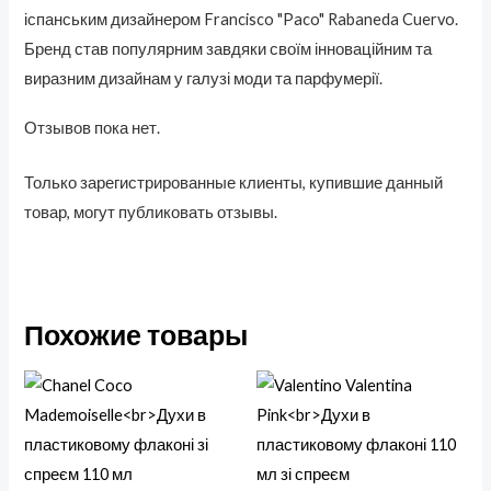
іспанським дизайнером Francisco "Paco" Rabaneda Cuervo.
Бренд став популярним завдяки своїм інноваційним та
виразним дизайнам у галузі моди та парфумерії.
Отзывов пока нет.
Только зарегистрированные клиенты, купившие данный
товар, могут публиковать отзывы.
Похожие товары