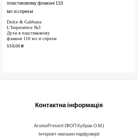
Dolce & Gabbana
L’Imperatrice №3
Духи в пластиковому
флаконі 110 мл зі спреєм
550,00
₴
Контактна інформація
AromaPresent (ФОП Кубрак О.М.)
Інтернет-магазин парфумерії