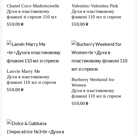
Chanel Coco Mademoiselle
Valentino Valentina Pink
Духи в пластиковому
Духи в пластиковому
флаконі зі спреєм 110 мл
флаконі 110 мл зі спреєм
550,00
₴
550,00
₴
Lanvin Marry Me
Духи в пластиковому
Burberry Weekend for
флаконі 110 мл зі спреєм
Women
550,00
₴
Духи в пластиковому
флаконі 110 мл зі спреєм
550,00
₴