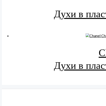
Духи в плас
C
Духи в плас