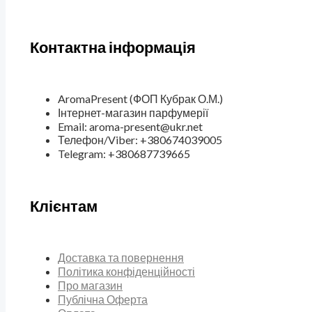
Контактна інформація
AromaPresent (ФОП Кубрак О.М.)
Інтернет-магазин парфумерії
Email: aroma-present@ukr.net
Телефон/Viber: +380674039005
Telegram: +380687739665
Клієнтам
Доставка та повернення
Політика конфіденційності
Про магазин
Публічна Оферта