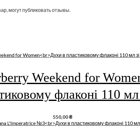
ар, могут публиковать отзывы.
berry Weekend for Wome
тиковому флаконі 110 мл
550,00
₴