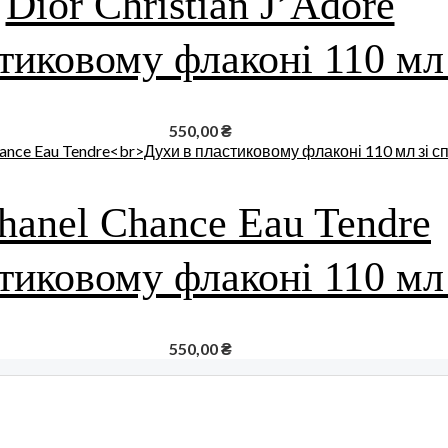
Dior Christian J’Adore
тиковому флаконі 110 мл
550,00
₴
hanel Chance Eau Tendre
тиковому флаконі 110 мл
550,00
₴