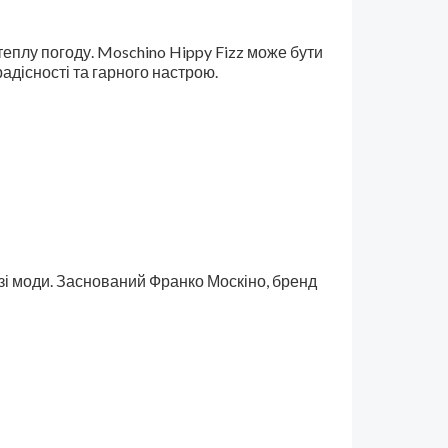
теплу погоду. Moschino Hippy Fizz може бути
адісності та гарного настрою.
узі моди. Заснований Франко Москіно, бренд