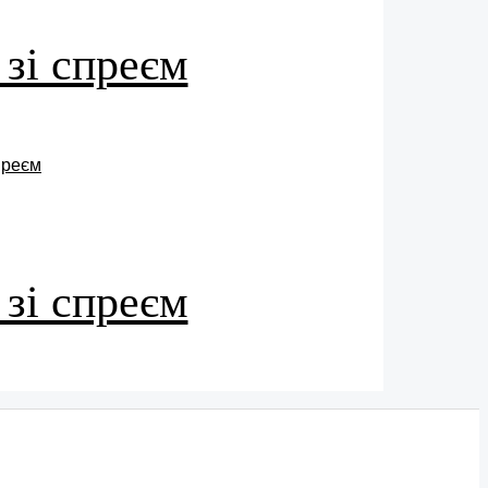
 зі спреєм
 зі спреєм