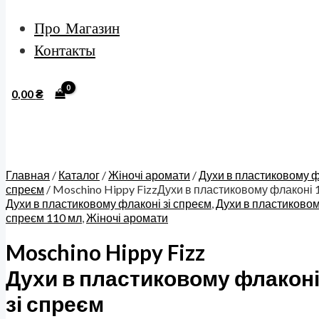
Про Магазин
Контакты
0,00
₴
Главная
/
Каталог
/
Жіночі аромати
/
Духи в пластиковому ф
спреєм
/ Moschino Hippy FizzДухи в пластиковому флаконі 1
Духи в пластиковому флаконі зі спреєм
,
Духи в пластиковом
спреєм 110 мл
,
Жіночі аромати
Moschino Hippy Fizz
Духи в пластиковому флаконі
зі спреєм