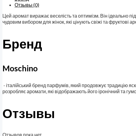
Отзывы (0)
Цей аромат виражає веселість та оптимізм. Він ідеально під
чудовим вибором для жінок, які цінують свіжі та фруктові а
Бренд
Moschino
- італійський бренд парфумів, який продовжує традицію яс
розробляє аромати, які відображають його іронічний та гум
Отзывы
Отзывов пока нет.