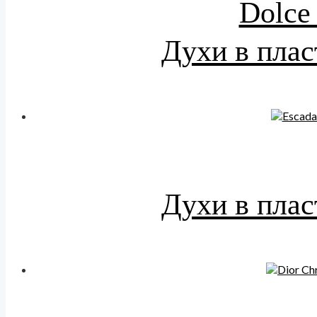
Dolce
Духи в плас
Духи в плас