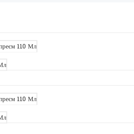
преєм 110 Мл
Мл
преєм 110 Мл
Мл