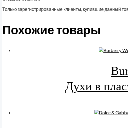
Только зарегистрированные клиенты, купившие данный тов
Похожие товары
Bur
Духи в плас