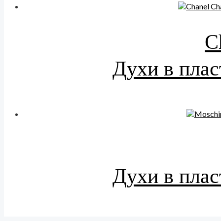
C
Духи в плас
Духи в плас