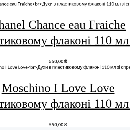
hanel Chance eau Fraiche
тиковому флаконі 110 мл
550,00
₴
Moschino I Love Love
тиковому флаконі 110 мл
550,00
₴