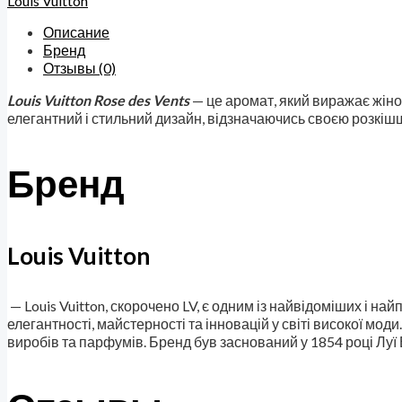
Louis Vuitton
Описание
Бренд
Отзывы (0)
Louis Vuitton Rose des Vents
— це аромат, який виражає жіноч
елегантний і стильний дизайн, відзначаючись своєю розкішш
Бренд
Louis Vuitton
— Louis Vuitton, скорочено LV, є одним із найвідоміших і на
елегантності, майстерності та інновацій у світі високої моди
виробів та парфумів. Бренд був заснований у 1854 році Луї 