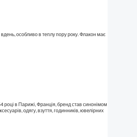
 вдень, особливо в теплу пору року. Флакон має
854 році в Парижі, Франція, бренд став синонімом
ксесуарів, одягу, взуття, годинників, ювелірних