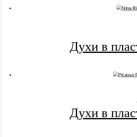
Духи в плас
Духи в плас