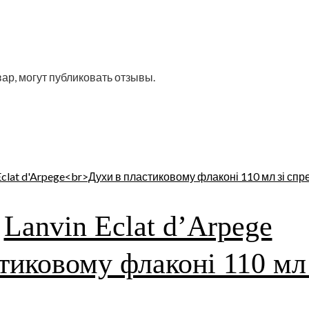
ар, могут публиковать отзывы.
Lanvin Eclat d’Arpege
тиковому флаконі 110 мл