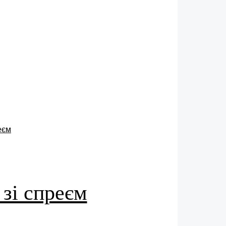
 зі спреєм