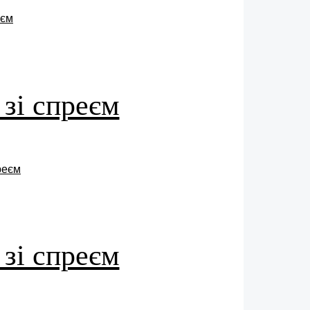
 зі спреєм
 зі спреєм