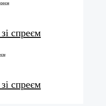
 зі спреєм
 зі спреєм