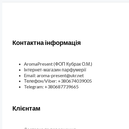
Контактна інформація
AromaPresent (ФОП Кубрак О.М.)
Інтернет-магазин парфумерії
Email: aroma-present@ukr.net
Телефон/Viber: +380674039005
Telegram: +380687739665
Клієнтам