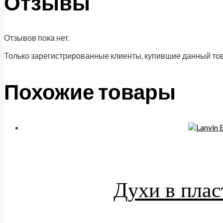
Отзывы
Отзывов пока нет.
Только зарегистрированные клиенты, купившие данный тов
Похожие товары
Духи в плас