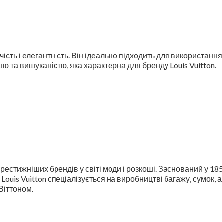
ість і елегантність. Він ідеально підходить для використання
ю та вишуканістю, яка характерна для бренду Louis Vuitton.
йпрестижніших брендів у світі моди і розкоші. Заснований у 1
. Louis Vuitton спеціалізується на виробництві багажу, сумок, а
Віттоном.