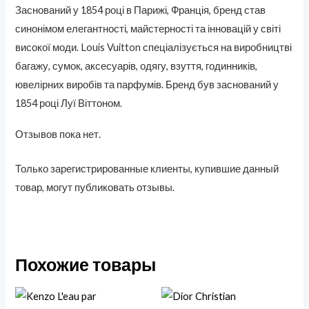
Заснований у 1854 році в Парижі, Франція, бренд став
синонімом елегантності, майстерності та інновацій у світі
високої моди. Louis Vuitton спеціалізується на виробництві
багажу, сумок, аксесуарів, одягу, взуття, годинників,
ювелірних виробів та парфумів. Бренд був заснований у
1854 році Луї Віттоном.
Отзывов пока нет.
Только зарегистрированные клиенты, купившие данный
товар, могут публиковать отзывы.
Похожие товары