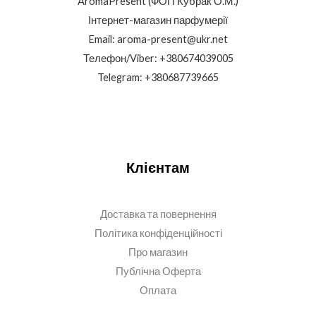
AromaPresent (ФОП Кубрак О.М.)
Інтернет-магазин парфумерії
Email: aroma-present@ukr.net
Телефон/Viber: +380674039005
Telegram: +380687739665
Клієнтам
Доставка та повернення
Політика конфіденційності
Про магазин
Публічна Оферта
Оплата