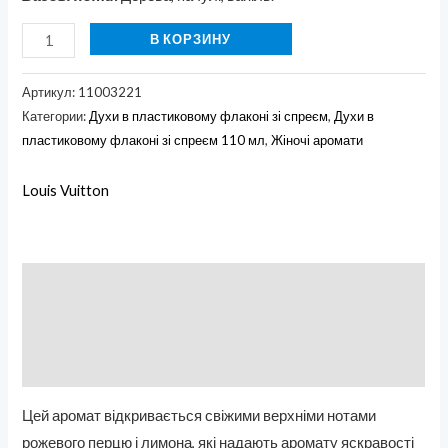
В КОРЗИНУ
Артикул:
11003221
Категории:
Духи в пластиковому флаконі зі спреєм
,
Духи в
пластиковому флаконі зі спреєм 110 мл
,
Жіночі аромати
Louis Vuitton
Описание
Бренд
Отзывы (0)
Цей аромат відкривається свіжими верхніми нотами
рожевого перцю і лимона, які надають аромату яскравості