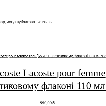
ар, могут публиковать отзывы.
coste Lacoste pour femme
тиковому флаконі 110 мл
550,00
₴