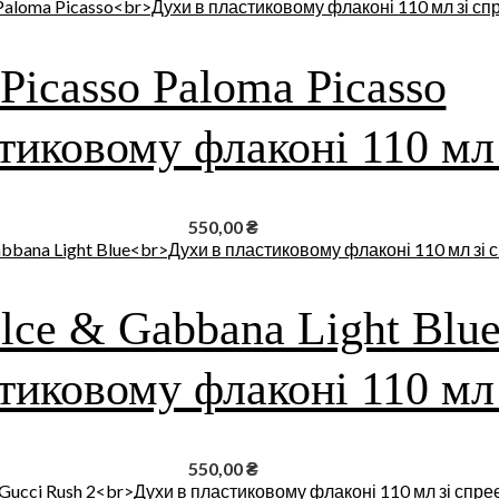
Picasso Paloma Picasso
тиковому флаконі 110 мл
550,00
₴
lce & Gabbana Light Blu
тиковому флаконі 110 мл
550,00
₴