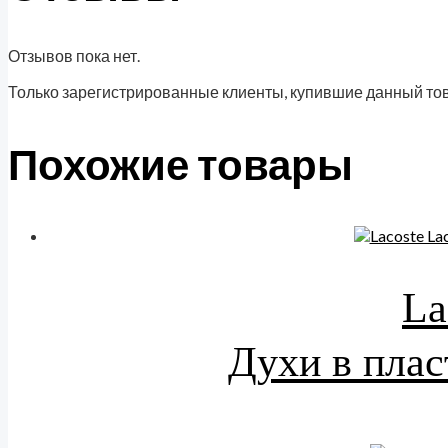
Отзывов пока нет.
Только зарегистрированные клиенты, купившие данный тов
Похожие товары
La
Духи в плас