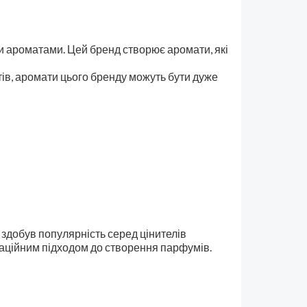
 ароматами. Цей бренд створює аромати, які
атів, аромати цього бренду можуть бути дуже
 здобув популярність серед цінителів
оваційним підходом до створення парфумів.