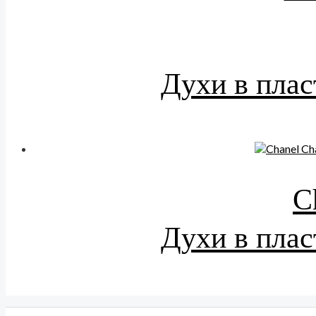
Духи в плас
C
Духи в плас