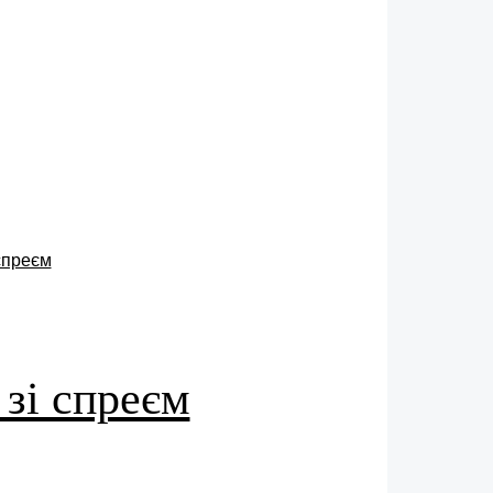
 зі спреєм