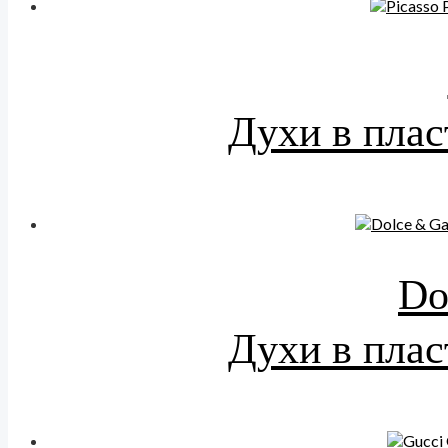
Духи в плас
Do
Духи в плас