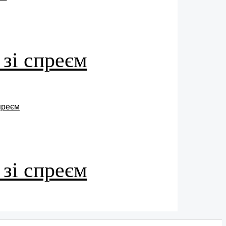
 зі спреєм
 зі спреєм