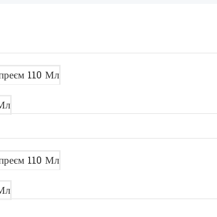
преєм 110 Мл
Мл
преєм 110 Мл
Мл