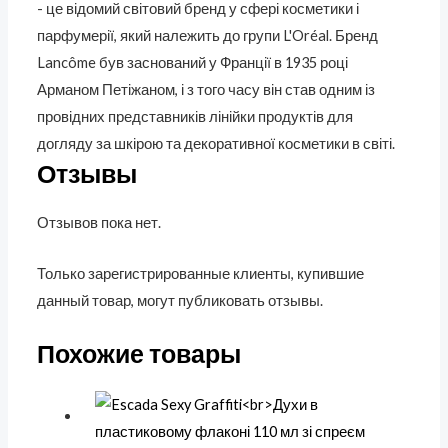
- це відомий світовий бренд у сфері косметики і
парфумерії, який належить до групи L'Oréal. Бренд
Lancôme був заснований у Франції в 1935 році
Арманом Петіжаном, і з того часу він став одним із
провідних представників лінійки продуктів для
догляду за шкірою та декоративної косметики в світі.
Отзывы
Отзывов пока нет.
Только зарегистрированные клиенты, купившие
данный товар, могут публиковать отзывы.
Похожие товары