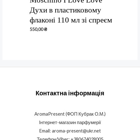
Духи в пластиковому
флаконі 110 мл зі спреєм
550,00
₴
Контактна інформація
AromaPresent (ФОП Кубрак О.М.)
Інтернет-магазин парфумерії
Email: aroma-present@ukr.net
Телефон/Viber: +380674039005