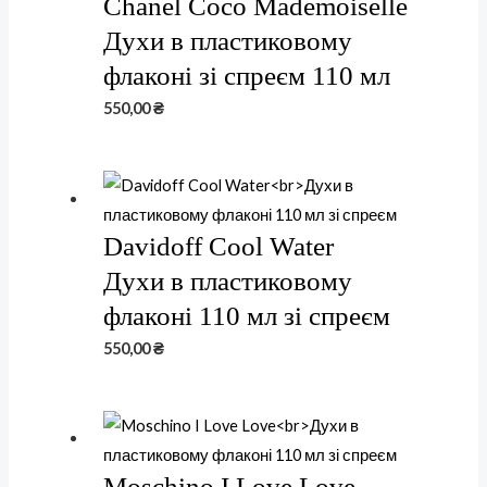
Chanel Coco Mademoiselle
Духи в пластиковому
флаконі зі спреєм 110 мл
550,00
₴
Davidoff Cool Water
Духи в пластиковому
флаконі 110 мл зі спреєм
550,00
₴
Moschino I Love Love