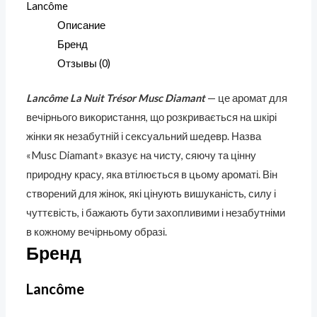
Lancôme
Описание
Бренд
Отзывы (0)
Lancôme La Nuit Trésor Musc Diamant
— це аромат для
вечірнього використання, що розкривається на шкірі
жінки як незабутній і сексуальний шедевр. Назва
«Musc Diamant» вказує на чисту, сяючу та цінну
природну красу, яка втілюється в цьому ароматі. Він
створений для жінок, які цінують вишуканість, силу і
чуттєвість, і бажають бути захопливими і незабутніми
в кожному вечірньому образі.
Бренд
Lancôme